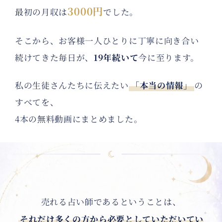
3000円
最初の月収は
でした。
そこから、お客様一人ひとりに丁寧に向き合い
続けてきた毎日が、
19年続いて
今に至ります。
私の生徒さんたちに伝えたい
「本当の情報」
の
すべてを、
4本の無料動画にまとめました。
売れる占い師であるということは、
それだけ多くの方から必要としていただいてい