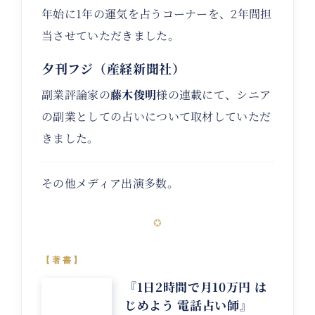
年始に1年の運気を占うコーナーを、2年間担
当させていただきました。
夕刊フジ（産経新聞社）
副業評論家の
藤木俊明
様の連載にて、シニア
の副業としての占いについて取材していただ
きました。
その他メディア出演多数。
✪
【著書】
『1日2時間で月10万円 は
じめよう 電話占い師』