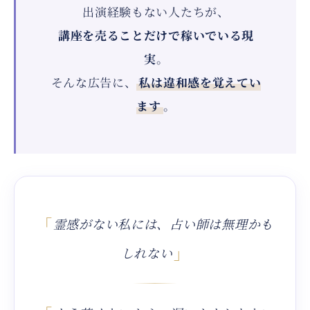
出演経験もない人たちが、
講座を売ることだけで稼いでいる現
実
。
そんな広告に、
私は違和感を覚えてい
ます
。
「
霊感がない私には、占い師は無理かも
」
しれない