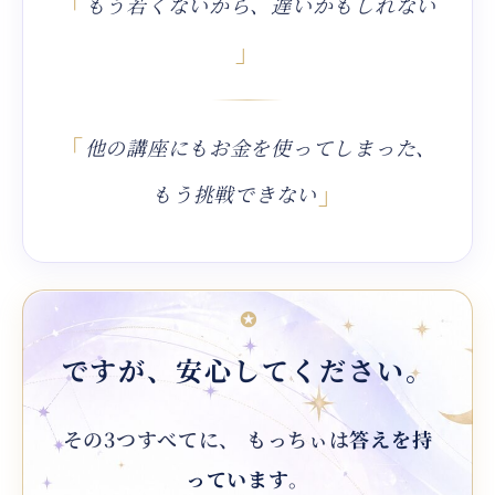
「
もう若くないから、遅いかもしれない
」
「
他の講座にもお金を使ってしまった、
」
もう挑戦できない
✪
ですが、安心してください。
その3つすべてに、 もっちぃは
答えを持
っています
。