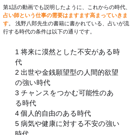
第1話の動画でも説明したように、これからの時代、
占い師という仕事の需要はますます高まっていきま
す
。 浅野八郎先生の書籍に書かれている、占いが流
行する時代の条件は以下の通りです。
1 将来に漠然とした不安がある時
代
2 出世や金銭願望型の人間的欲望
の強い時代
3 チャンスをつかむ可能性のあ
る時代
4 個人的自由のある時代
5 病気や健康に対する不安の強い
時代