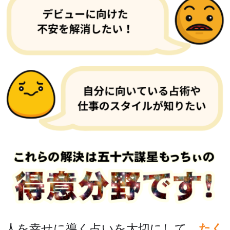
人を幸せに導く占いを大切にして、
たく