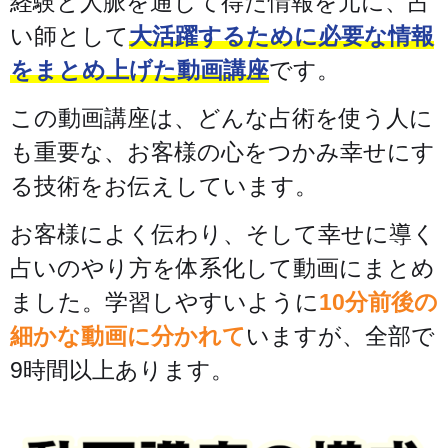
経験と人脈を通じて得た情報を元に、占
い師として
大活躍するために必要な情報
をまとめ上げた動画講座
です。
この動画講座は、どんな占術を使う人に
も重要な、お客様の心をつかみ幸せにす
る技術をお伝えしています。
お客様によく伝わり、そして幸せに導く
占いのやり方を体系化して動画にまとめ
ました。学習しやすいように
10分前後の
細かな動画に分かれて
いますが、全部で
9時間以上あります。