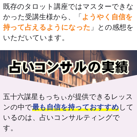
既存のタロット講座ではマスターできな
かった受講生様から、「
ようやく自信を
持って占えるようになった
」との感想を
いただいています。
五十六謀星もっちぃが提供できるレッス
ンの中で
最も自信を持っておすすめ
して
いるのは、占いコンサルティングで
す。