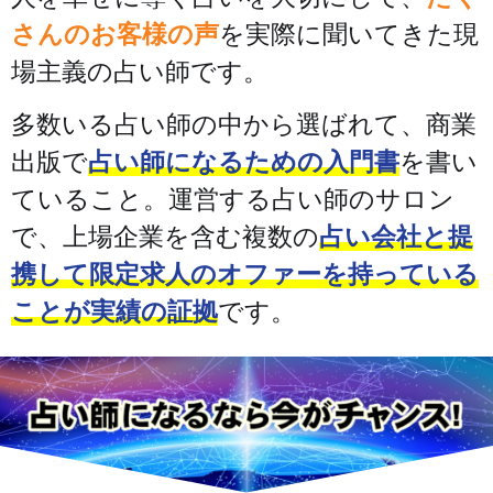
さんのお客様の声
を実際に聞いてきた現
場主義の占い師です。
多数いる占い師の中から選ばれて、商業
出版で
占い師になるための入門書
を書い
ていること。運営する占い師のサロン
で、上場企業を含む複数の
占い会社と提
携して限定求人のオファーを持っている
ことが実績の証拠
です。