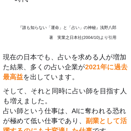
『誰も知らない「運命」と「占い」の神秘』
浅野八郎
著 実業之日本社(2004/10)より引用
現在の日本でも、占いを求める人が増加
た結果、多くの占い企業が
2021年に過去
最高益
を出しています。
そして、それと同時に占い師を目指す人
も増えました。
占い師という仕事は、AIに奪われる恐れ
が極めて低い仕事であり、
副業として活
躍するのにも大変適した仕事
です。