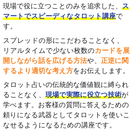
現場で役に立つことのみを追求した、
ス
マートでスピーディなタロット講座
で
す。
スプレッドの形にこだわることなく、
リアルタイムで少ない枚数の
カードを展
開しながら話を広げる方法
や、
正逆に関
するより適切な考え方
をお伝えします。
タロット占いの伝統的な価値観に縛られ
ることなく、
現場で実際に役立つ技術
が
学べます。お客様の質問に答えるための
頼りになる武器としてタロットを使いこ
なせるようになるための講座です。