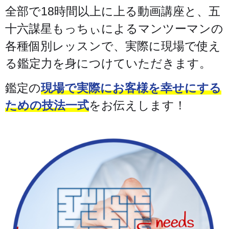
全部で18時間以上に上る動画講座と、五
十六謀星もっちぃによるマンツーマンの
各種個別レッスンで、実際に現場で使え
る鑑定力を身につけていただきます。
鑑定の
現場で実際にお客様を幸せにする
ための技法一式
をお伝えします！