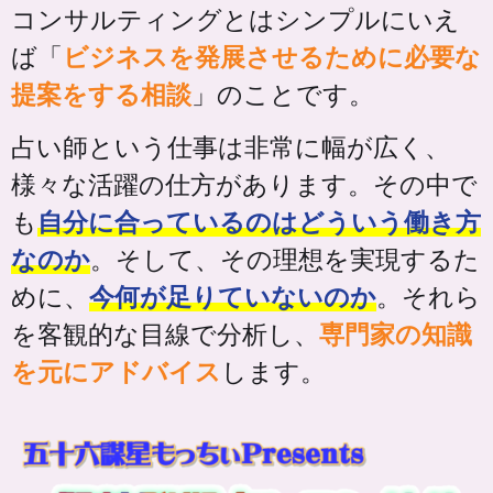
コンサルティングとはシンプルにいえ
ば「
ビジネスを発展させるために必要な
提案をする相談
」のことです。
占い師という仕事は非常に幅が広く、
様々な活躍の仕方があります。その中で
も
自分に合っているのはどういう働き方
なのか
。そして、その理想を実現するた
めに、
今何が足りていないのか
。それら
を客観的な目線で分析し、
専門家の知識
を元にアドバイス
します。