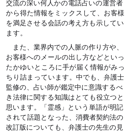
交流の深い何人かの電話占いの運営者
から得た情報をミックスして、お客様
を満足させる会話の考え方も示してい
ます。
また、業界内での
人脈の作り方
や、
お客様への
メールの出し方
などといっ
たかゆいところに手が届く情報がみっ
ちり詰まっています。中でも、
弁護士
監修
の、占い師が鑑定中に意識するべ
き法律に関する知識はとても役立つと
思います。「霊感」という単語が明記
されて話題となった、消費者契約法の
改訂版についても、弁護士の先生の見