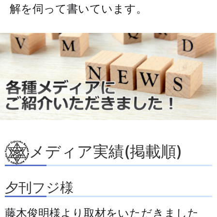
解を伺って書いています。
メディア実績(掲載順)
夕刊フジ様
藤木俊明様より取材をいただきました