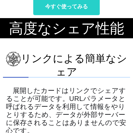
今すぐ使ってみる
高度なシェア性能
リンクによる簡単なシ
ェア
展開したカードはリンクでシェアす
ることが可能です。URLパラメータと
呼ばれるデータを利用して情報をやり
とりするため、データが外部サーバー
に保存されることはありませんので安
心です。