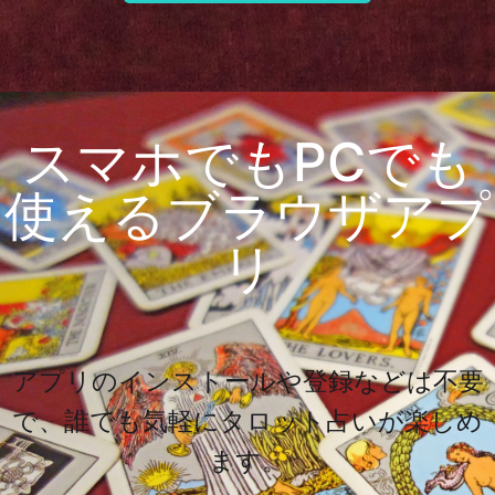
スマホでもPCでも
使えるブラウザアプ
リ
アプリのインストールや登録などは不要
で、誰でも気軽にタロット占いが楽しめ
ます。