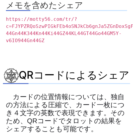
メモを含めたシェア
https://motty56.com/tr/?
c=FJYPZRQoSzwPIGkFEb4oSNJkCb6gnJa5ZGnDoxSg
44Gn44K344Kn44Ki44GZ44KL44GT44Go44GM5Y-
v6IO944Gn44GZ
QRコードによるシェア
カードの位置情報については、独自
の方法による圧縮で、カード一枚につ
き４文字の英数で表現できます。その
ため、QRコードでタロットの結果を
シェアすることも可能です。