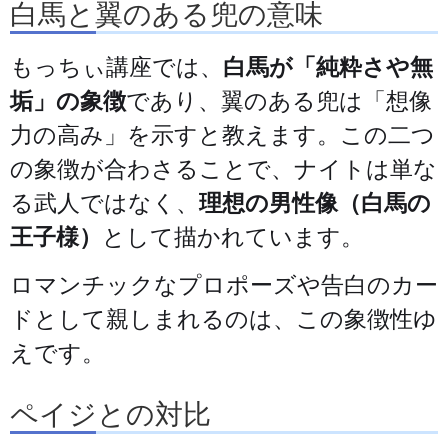
白馬と翼のある兜の意味
もっちぃ講座では、
白馬が「純粋さや無
垢」の象徴
であり、翼のある兜は「想像
力の高み」を示すと教えます。この二つ
の象徴が合わさることで、ナイトは単な
る武人ではなく、
理想の男性像（白馬の
王子様）
として描かれています。
ロマンチックなプロポーズや告白のカー
ドとして親しまれるのは、この象徴性ゆ
えです。
ペイジとの対比