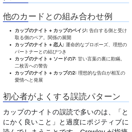
他のカードとの組み合わせ例
カップのナイト + カップのペイジ:
告白する側と受け
取る側のペア。関係の展開
カップのナイト + 恋人:
運命的なプロポーズ、理想の
パートナーとの結びつき
カップのナイト + ソードの7:
甘い言葉の裏に欺瞞。
二枚舌への警告
カップのナイト + カップの2:
理想的な告白が相互の
愛情へと発展
初心者がよくする誤読パターン
カップのナイトの誤読で多いのは、「と
にかく良いこと」と過度にポジティブに