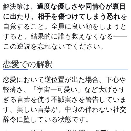
解決策は、
過度な優しさや同情心が裏目
に出たり、相手を傷つけてしまう恐れ
を
自覚すること。全員に良い顔をしようと
すると、結果的に誰も救えなくなる——
この逆説を忘れないでください。
恋愛での解釈
恋愛において逆位置が出た場合、下心や
軽薄さ、「宇宙一可愛い」など大げさす
ぎる言葉を使う不誠実さを警告していま
す。美しい言葉が、中身の伴わない社交
辞令に堕している状態です。