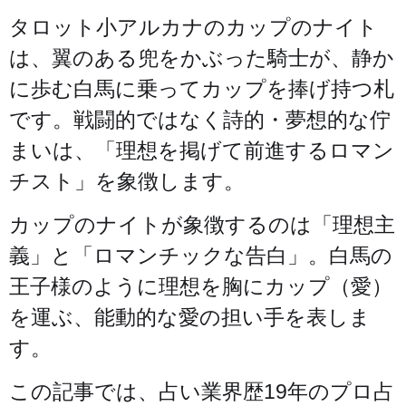
タロット小アルカナのカップのナイト
は、翼のある兜をかぶった騎士が、静か
に歩む白馬に乗ってカップを捧げ持つ札
です。戦闘的ではなく詩的・夢想的な佇
まいは、「理想を掲げて前進するロマン
チスト」を象徴します。
カップのナイトが象徴するのは「理想主
義」と「ロマンチックな告白」。白馬の
王子様のように理想を胸にカップ（愛）
を運ぶ、能動的な愛の担い手を表しま
す。
この記事では、占い業界歴19年のプロ占