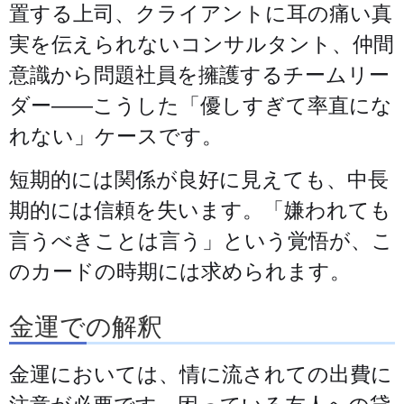
置する上司、クライアントに耳の痛い真
実を伝えられないコンサルタント、仲間
意識から問題社員を擁護するチームリー
ダー——こうした「優しすぎて率直にな
れない」ケースです。
短期的には関係が良好に見えても、中長
期的には信頼を失います。「嫌われても
言うべきことは言う」という覚悟が、こ
のカードの時期には求められます。
金運での解釈
金運においては、情に流されての出費に