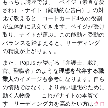
もっちぃ講座では、「ペイジ（素直な愛
され）・ナイト（能動的な告白）」の対
比で教えると、コートカード4枚の役割
が立体的に見えてきます。ペイジが受け
取り、ナイトが運ぶ。この能動と受動の
バランスを踏まえると、リーディング
の精度が上がります。
また、Papus が挙げる「弁護士、裁判
官、聖職者」のような
理想を代弁する職
業人
のイメージも参考になります。自ら
の情熱ではなく、より高い理想のために
動く人物像——これがナイトの本質で
す。リーディング力を高めたい方は
タロ