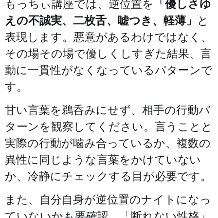
もっちぃ講座では、逆位置を
「優しさゆ
えの不誠実、二枚舌、嘘つき、軽薄」
と
表現します。悪意があるわけではなく、
その場その場で優しくしすぎた結果、言
動に一貫性がなくなっているパターンで
す。
甘い言葉を鵜呑みにせず、相手の行動パ
ターンを観察してください。言うことと
実際の行動が噛み合っているか、複数の
異性に同じような言葉をかけていない
か、冷静にチェックする目が必要です。
また、自分自身が逆位置のナイトになっ
ていないかも要確認。「断れない性格」