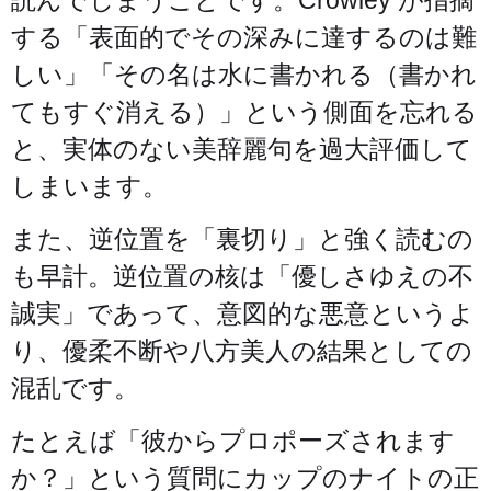
読んでしまうことです。Crowley が指摘
する「表面的でその深みに達するのは難
しい」「その名は水に書かれる（書かれ
てもすぐ消える）」という側面を忘れる
と、実体のない美辞麗句を過大評価して
しまいます。
また、逆位置を「裏切り」と強く読むの
も早計。逆位置の核は「優しさゆえの不
誠実」であって、意図的な悪意というよ
り、優柔不断や八方美人の結果としての
混乱です。
たとえば「彼からプロポーズされます
か？」という質問にカップのナイトの正