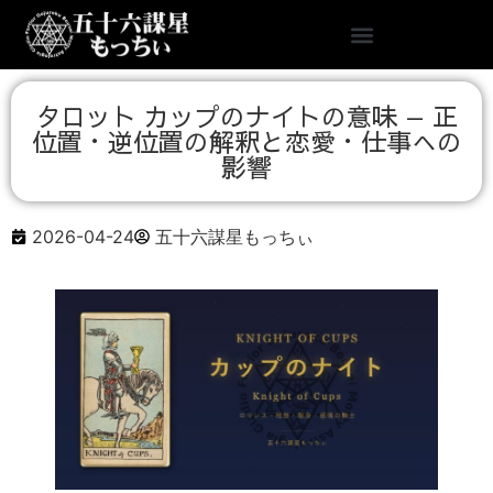
タロット カップのナイトの意味 — 正
位置・逆位置の解釈と恋愛・仕事への
影響
2026-04-24
五十六謀星もっちぃ