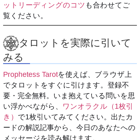
ットリーディングのコツ
も合わせてご
覧ください。
タロットを実際に引いて
みる
Prophetess Tarot
を使えば、ブラウザ上
でタロットをすぐに引けます。登録不
要・完全無料。いま抱えている問いを思
い浮かべながら、
ワンオラクル（1枚引
き）
で1枚引いてみてください。出たカ
ードの解説記事から、今日のあなたへの
メッセージを読み解けます。