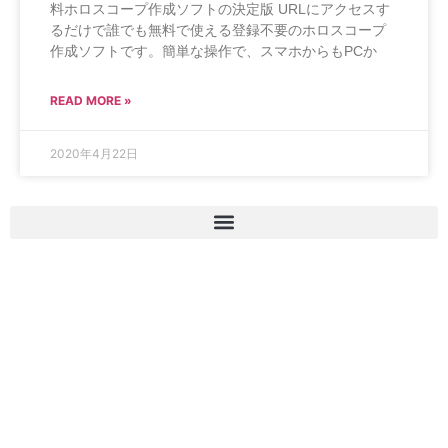
料ホロスコープ作成ソフトの決定版 URLにアクセスす
るだけで誰でも無料で使える登録不要のホロスコープ
作成ソフトです。簡単な操作で、スマホからもPCか
READ MORE »
2020年4月22日
占い師になりたい人へ!
無料の動画講座はこちら