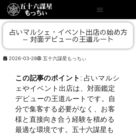
占いマルシェ・イベント出店の始め方
— 対面デビューの王道ルート
2026-03-28
五十六謀星もっちぃ
この記事のポイント
: 占いマルシ
ェやイベント出店は、対面鑑定
デビューの王道ルートです。自
分で集客する必要がなく、お客
様と直接向き合う経験を積める
最適な環境です。五十六謀星も