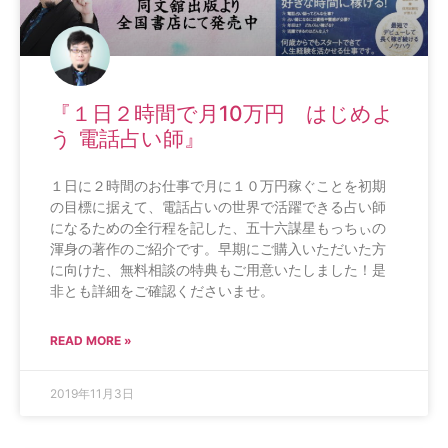
『１日２時間で月10万円 はじめよ
う 電話占い師』
１日に２時間のお仕事で月に１０万円稼ぐことを初期
の目標に据えて、電話占いの世界で活躍できる占い師
になるための全行程を記した、五十六謀星もっちぃの
渾身の著作のご紹介です。早期にご購入いただいた方
に向けた、無料相談の特典もご用意いたしました！是
非とも詳細をご確認くださいませ。
READ MORE »
2019年11月3日