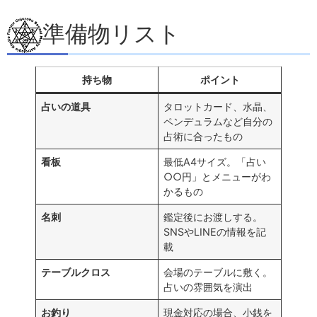
準備物リスト
持ち物
ポイント
占いの道具
タロットカード、水晶、
ペンデュラムなど自分の
占術に合ったもの
看板
最低A4サイズ。「占い
○○円」とメニューがわ
かるもの
名刺
鑑定後にお渡しする。
SNSやLINEの情報を記
載
テーブルクロス
会場のテーブルに敷く。
占いの雰囲気を演出
お釣り
現金対応の場合、小銭を