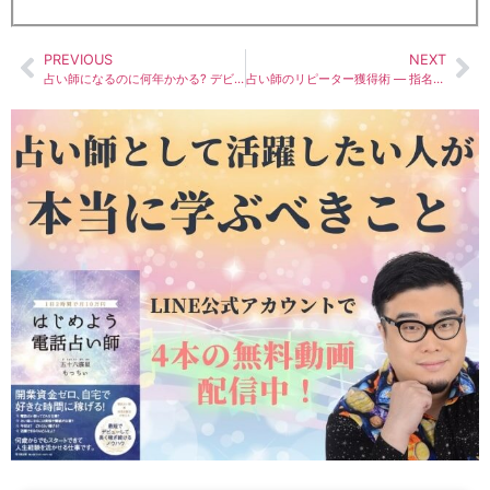
PREVIOUS
NEXT
占い師になるのに何年かかる? デビューから安定収入までのリアルな期間
占い師のリピーター獲得術 — 指名され続ける占い師が実践している5つの秘訣