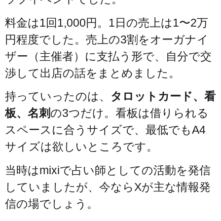
料金は1回1,000円。1日の売上は1〜2万
円程度でした。売上の3割をオーガナイ
ザー（主催者）に支払う形で、自分で交
渉して出店の話をまとめました。
持っていったのは、
タロットカード、看
板、名刺
の3つだけ。看板は借りられる
スペースに合うサイズで、最低でもA4
サイズは欲しいところです。
当時はmixiで占い師としての活動を発信
していましたが、今ならXが主な情報発
信の場でしょう。