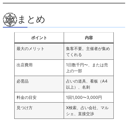
まとめ
ポイント
内容
最大のメリット
集客不要。主催者が集め
てくれる
出店費用
1日数千円〜、または売
上の一部
必需品
占いの道具、看板（A4
以上）、名刺
料金の目安
1回1,000〜3,000円
見つけ方
X検索、占い会社、マル
シェ、直接交渉