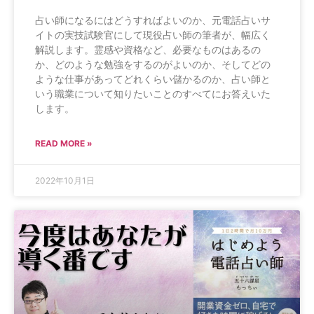
占い師になるにはどうすればよいのか、元電話占いサ
イトの実技試験官にして現役占い師の筆者が、幅広く
解説します。霊感や資格など、必要なものはあるの
か、どのような勉強をするのがよいのか、そしてどの
ような仕事があってどれくらい儲かるのか、占い師と
いう職業について知りたいことのすべてにお答えいた
します。
READ MORE »
2022年10月1日