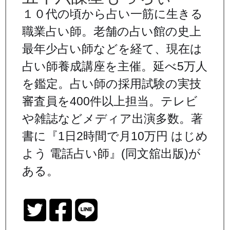
１０代の頃から占い一筋に生きる
職業占い師。老舗の占い館の史上
最年少占い師などを経て、現在は
占い師養成講座を主催。延べ5万人
を鑑定。占い師の採用試験の実技
審査員を400件以上担当。テレビ
や雑誌などメディア出演多数。著
書に『1日2時間で月10万円 はじめ
よう 電話占い師』(同文舘出版)が
ある。