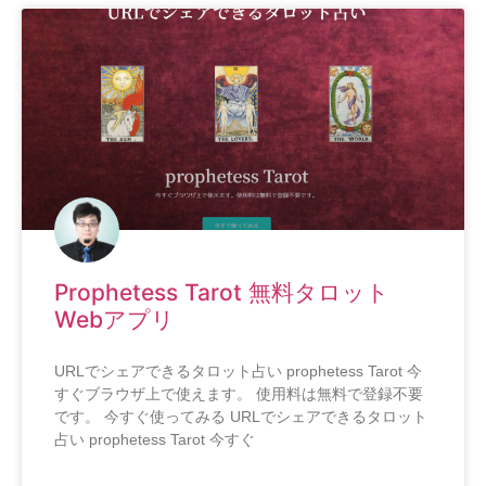
Prophetess Tarot 無料タロット
Webアプリ
URLでシェアできるタロット占い prophetess Tarot 今
すぐブラウザ上で使えます。 使用料は無料で登録不要
です。 今すぐ使ってみる URLでシェアできるタロット
占い prophetess Tarot 今すぐ