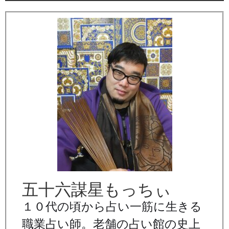
五十六謀星もっちぃ
１０代の頃から占い一筋に生きる
職業占い師。老舗の占い館の史上