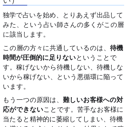
独学で占いを始め、とりあえず出品して
みた、という占い師さんの多くがこの層
に該当します。
この層の方々に共通しているのは、
待機
時間が圧倒的に足りない
ということで
す。稼げないから待機しない、待機しな
いから稼げない、という悪循環に陥って
います。
もう一つの原因は、
難しいお客様への対
応ができない
ことです。苦手なお客様に
当たると精神的に萎縮してしまい、待機