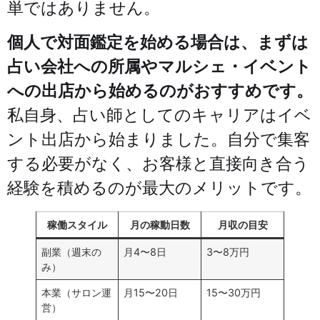
単ではありません。
個人で対面鑑定を始める場合は、まずは
占い会社への所属やマルシェ・イベント
への出店から始めるのがおすすめです。
私自身、占い師としてのキャリアはイベ
ント出店から始まりました。自分で集客
する必要がなく、お客様と直接向き合う
経験を積めるのが最大のメリットです。
稼働スタイル
月の稼動日数
月収の目安
副業（週末の
月4〜8日
3〜8万円
み）
本業（サロン運
月15〜20日
15〜30万円
営）