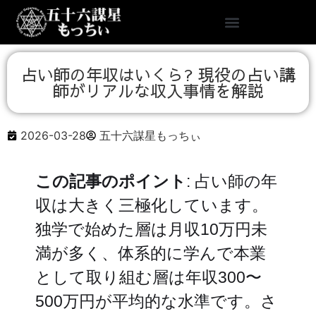
占い師の年収はいくら? 現役の占い講
師がリアルな収入事情を解説
2026-03-28
五十六謀星もっちぃ
この記事のポイント
: 占い師の年
収は大きく三極化しています。
独学で始めた層は月収10万円未
満が多く、体系的に学んで本業
として取り組む層は年収300〜
500万円が平均的な水準です。さ