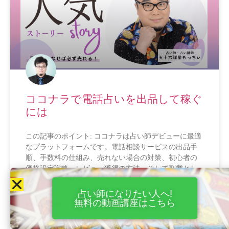
ココナラで電話占いを出品して稼ぐ
には
この記事のポイント: ココナラは占い師デビューに最適
なプラットフォームです。電話相談サービスの出品手
順、手数料の仕組み、売れない場合の対策、初心者の
価格設定戦略、レビュー獲得の方法、そして副業とし
ての現実的な収益モデルま
占い師になりたい人へ!
無料の動画講座はこちら
READ MORE »