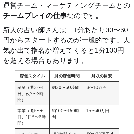
運営チーム・マーケティングチームとの
チームプレイの仕事
なのです。
新人の占い師さんは、1分あたり30〜60
円からスタートするのが一般的です。人
気が出て指名が増えてくると1分100円
を超える場合もあります。
稼働スタイル
月の稼働時間
月収の目安
副業（週3〜4
約30〜50時間
3〜10万円
日、夜2〜3時
間）
本業（週5〜6
約100〜150時
15〜40万円
日、1日5〜6時
間
間）
トップクラス
150時間以上
50〜70万円以