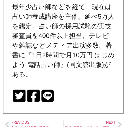
最年少占い師などを経て、現在は
占い師養成講座を主催。延べ5万人
を鑑定。占い師の採用試験の実技
審査員を400件以上担当。テレビ
や雑誌などメディア出演多数。著
書に『1日2時間で月10万円 はじめ
よう 電話占い師』(同文舘出版)が
ある。
PREVIOUS
NEXT