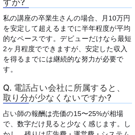
すか?
私の講座の卒業生さんの場合、月10万円
を安定して超えるまでに半年程度が平均
的なペースです。デビューだけなら最短
2ヶ月程度でできますが、安定した収入
を得るまでには継続的な努力が必要で
す。
Q. 電話占い会社に所属すると、
取り分が少なくないですか?
占い師の報酬は売価の15〜25%が相場
で、数字だけ見ると少なく感じます。し
かし、残りは広告費・運営費・システム