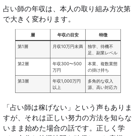
占い師の年収は、本人の取り組み方次第
で大きく変わります。
層
年収の目安
特徴
第1層
月収10万円未満
独学、待機不
足、副業レベル
第2層
年収300〜500
本業、複数業態
万円
の掛け持ち
第3層
年収1,000万円
多角的な収入
以上
源、高い対応力
「占い師は稼げない」という声もありま
すが、それは正しい努力の方法を知らな
いまま始めた場合の話です。正しく学