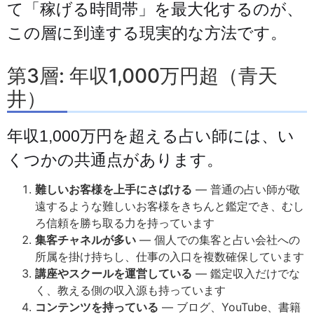
て「稼げる時間帯」を最大化するのが、
この層に到達する現実的な方法です。
第3層: 年収1,000万円超（青天
井）
年収1,000万円を超える占い師には、い
くつかの共通点があります。
難しいお客様を上手にさばける
— 普通の占い師が敬
遠するような難しいお客様をきちんと鑑定でき、むし
ろ信頼を勝ち取る力を持っています
集客チャネルが多い
— 個人での集客と占い会社への
所属を掛け持ちし、仕事の入口を複数確保しています
講座やスクールを運営している
— 鑑定収入だけでな
く、教える側の収入源も持っています
コンテンツを持っている
— ブログ、YouTube、書籍