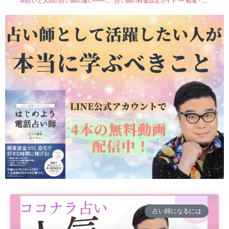
AI占いと人間の占い師の違い――「不合格者の占い」と「合格者の占い」
占い師の料金設定ガイド — 相場・値上げ・失敗しない決め方を現役講師が解説
占い師になるには