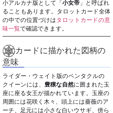
小アルカナ版として「
小女帝
」と呼ばれ
ることもあります。タロットカード全体
の中での位置づけは
タロットカードの意
味一覧
で確認できます。
カードに描かれた図柄の
意味
ライダー・ウェイト版のペンタクルの
クイーンには、
豊穣な自然
に囲まれた玉
座に座る女王が描かれています。玉座の
周囲には花咲く木々、頭上には薔薇のア
ーチ、足元には小さな白いウサギ、傍ら