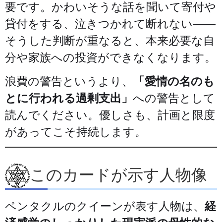
要です。かわいそうな話を聞いて寄付や
貸付をする、泣きつかれて断れない——
そうした判断が重なると、本来必要な自
分や家族への投資ができなくなります。
浪費の警告というより、
「愛情の名のも
とに行われる過剰支出」
への警告として
読んでください。優しさも、計画と限度
があってこそ持続します。
このカードが示す人物像
ペンタクルのクイーンが表す人物は、
経