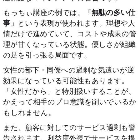
もっちぃ講座の例では、
「無駄の多い仕
事」
という表現が使われます。理想や人
情だけで進めていて、コストや成果の管
理が甘くなっている状態。優しさが組織
の足を引っ張る局面です。
女性の部下・同僚への過剰な気遣いが逆
効果になっている可能性もあります。
「女性だから」と特別扱いすることが、
かえって相手のプロ意識を削いでいるか
もしれません。
また、顧客に対してのサービス過剰も警
告されます。利益度外視でサービスを提