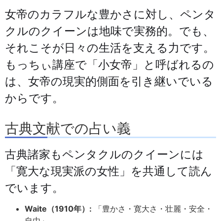
女帝のカラフルな豊かさに対し、ペンタ
クルのクイーンは地味で実務的。でも、
それこそが日々の生活を支える力です。
もっちぃ講座で「小女帝」と呼ばれるの
は、女帝の現実的側面を引き継いでいる
からです。
古典文献での占い義
古典諸家もペンタクルのクイーンには
「寛大な現実派の女性」を共通して読ん
でいます。
Waite（1910年）:
「豊かさ・寛大さ・壮麗・安全・
自由」