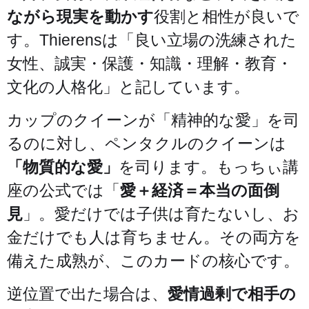
ながら現実を動かす
役割と相性が良いで
す。Thierensは「良い立場の洗練された
女性、誠実・保護・知識・理解・教育・
文化の人格化」と記しています。
カップのクイーンが「精神的な愛」を司
るのに対し、ペンタクルのクイーンは
「物質的な愛」
を司ります。もっちぃ講
座の公式では「
愛＋経済＝本当の面倒
見
」。愛だけでは子供は育たないし、お
金だけでも人は育ちません。その両方を
備えた成熟が、このカードの核心です。
逆位置で出た場合は、
愛情過剰で相手の