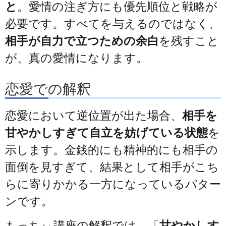
と
。愛情の注ぎ方にも優先順位と戦略が
必要です。すべてを与えるのではなく、
相手が自力で立つための余白
を残すこと
が、真の愛情になります。
恋愛での解釈
恋愛において逆位置が出た場合、
相手を
甘やかしすぎて自立を妨げている状態
を
示します。金銭的にも精神的にも相手の
面倒を見すぎて、結果として相手がこち
らに寄りかかる一方になっているパター
ンです。
もっちぃ講座の解釈では、「
甘やかしす