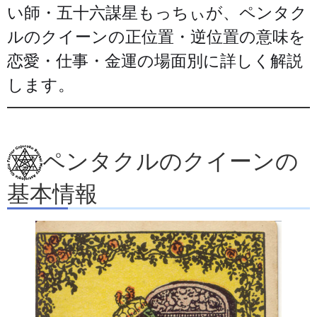
い師・五十六謀星もっちぃが、ペンタク
ルのクイーンの正位置・逆位置の意味を
恋愛・仕事・金運の場面別に詳しく解説
します。
ペンタクルのクイーンの
基本情報