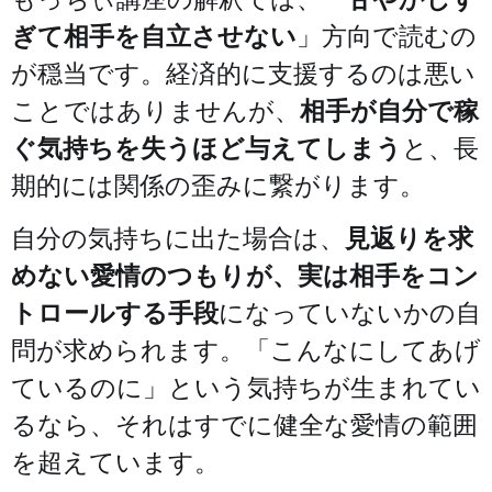
ぎて相手を自立させない
」方向で読むの
が穏当です。経済的に支援するのは悪い
ことではありませんが、
相手が自分で稼
ぐ気持ちを失うほど与えてしまう
と、長
期的には関係の歪みに繋がります。
自分の気持ちに出た場合は、
見返りを求
めない愛情のつもりが、実は相手をコン
トロールする手段
になっていないかの自
問が求められます。「こんなにしてあげ
ているのに」という気持ちが生まれてい
るなら、それはすでに健全な愛情の範囲
を超えています。