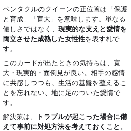
ペンタクルのクイーンの正位置は「保護
と育成」「寛大」を意味します。単なる
優しさではなく、
現実的な支えと愛情を
両立させた成熟した女性性
を表す札で
す。
このカードが出たときの気持ちは、寛
大・現実的・面倒見が良い。相手の感情
に共感しつつも、生活の基盤を整えるこ
とを忘れない、地に足のついた愛情で
す。
解決策は、
トラブルが起こった場合に備
えて事前に対処方法を考えておくこと
。