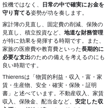
投機ではなく、
日常の中で確実にお金を
守り育てる
姿勢が功を奏します。
家計簿の見直し、固定費の削減、保険の
見直し、積立投資など、
地道な財務管理
が特に効果を発揮する時期です。また、
家族の医療費や教育費といった
長期的に
必要な支出
のための備えを考えるのにも
良い時期です。
Thierensは「物質的利益・収入・富・家
賃・生産物、安全・確実・保険・証明
書」と述べています。不動産収入、家賃
収入、保険金、配当金など、
安定した収