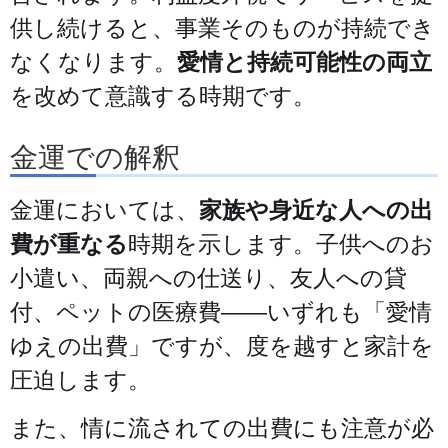
供し続けると、事業そのものが持続でき
なくなります。
愛情と持続可能性の両立
を改めて意識する時期です。
金運での解釈
金運においては、
家族や身近な人への出
費が重なる
時期を示します。子供へのお
小遣い、両親への仕送り、友人への貸
付、ペットの医療費——いずれも「愛情
ゆえの出費」ですが、度を越すと家計を
圧迫します。
また、情に流されての出費にも注意が必