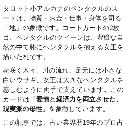
タロット小アルカナのペンタクルのス
ートは、物質・お金・仕事・身体を司る
「地」の象徴です。コートカードの2枚
目、ペンタクルのクイーンは、豊穣な自
然の中で膝にペンタクルを抱える女王を
描いた札です。
花咲く木々、川の流れ、足元には小さな
白いウサギ。女王は大きなペンタクルを
慈しむように両手で支えています。この
カードは「
愛情と経済力を両立させた、
現実派の母性
」を象徴しています。
この記事では、占い業界歴19年のプロ占