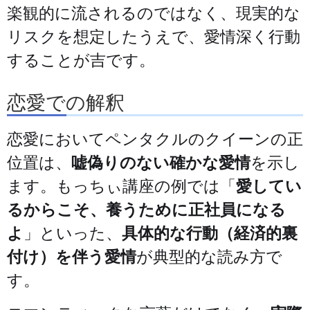
楽観的に流されるのではなく、現実的な
リスクを想定したうえで、愛情深く行動
することが吉です。
恋愛での解釈
恋愛においてペンタクルのクイーンの正
位置は、
嘘偽りのない確かな愛情
を示し
ます。もっちぃ講座の例では「
愛してい
るからこそ、養うために正社員になる
よ
」といった、
具体的な行動（経済的裏
付け）を伴う愛情
が典型的な読み方で
す。