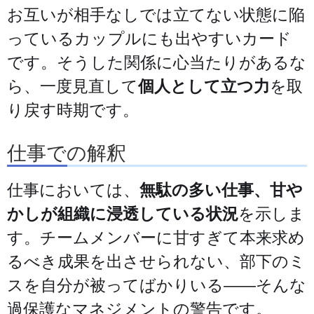
お互いが相手なしでは立てない状態に陥
っているカップルにも出やすいカード
です。そうした関係に心当たりがあるな
ら、一度見直して
個人として立つ力
を取
り戻す時期です。
仕事での解釈
仕事においては、
無駄の多い仕事、甘や
かしが組織に浸透している状況
を示しま
す。チームメンバーに甘すぎて本来求め
るべき成果を出させられない、部下のミ
スを自分が被ってばかりいる——そんな
過保護なマネジメントの警告です。