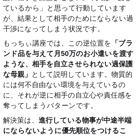
ているから」と思って行動しています
が、結果として相手のためにならない過
干渉になってしまう状況です。
もっちぃ講座では、この逆位置を
「ブラ
ンド品を与えて月50万のお小遣いを渡す
ような、相手を自立させられない過保護
な母親」
として説明しています。物質的
には何不自由ない環境を与えているの
に、それが逆に相手の自立心や責任感を
奪ってしまうパターンです。
解決策は、
進行している物事が中途半端
にならないように優先順位をつけるこ