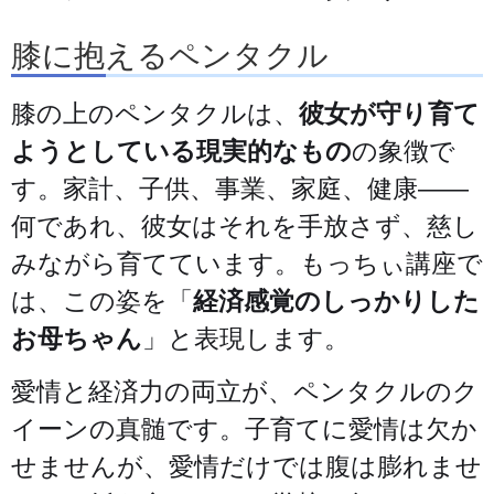
膝に抱えるペンタクル
膝の上のペンタクルは、
彼女が守り育て
ようとしている現実的なもの
の象徴で
す。家計、子供、事業、家庭、健康——
何であれ、彼女はそれを手放さず、慈し
みながら育てています。もっちぃ講座で
は、この姿を「
経済感覚のしっかりした
お母ちゃん
」と表現します。
愛情と経済力の両立が、ペンタクルのク
イーンの真髄です。子育てに愛情は欠か
せませんが、愛情だけでは腹は膨れませ