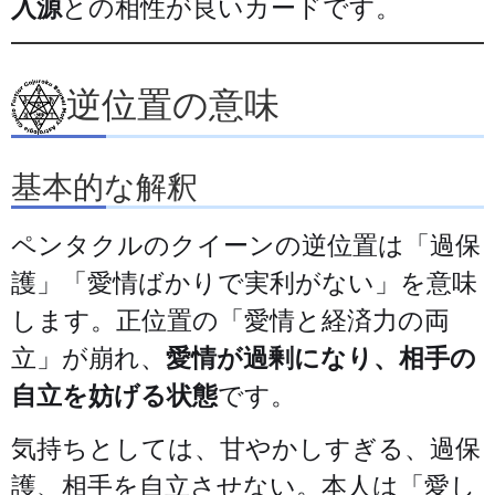
入源
との相性が良いカードです。
逆位置の意味
基本的な解釈
ペンタクルのクイーンの逆位置は「過保
護」「愛情ばかりで実利がない」を意味
します。正位置の「愛情と経済力の両
立」が崩れ、
愛情が過剰になり、相手の
自立を妨げる状態
です。
気持ちとしては、甘やかしすぎる、過保
護、相手を自立させない。本人は「愛し