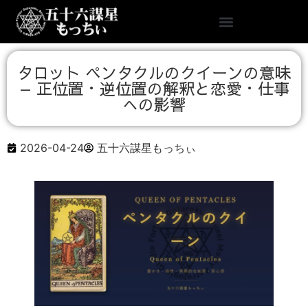
タロット ペンタクルのクイーンの意味
— 正位置・逆位置の解釈と恋愛・仕事
への影響
2026-04-24
五十六謀星もっちぃ