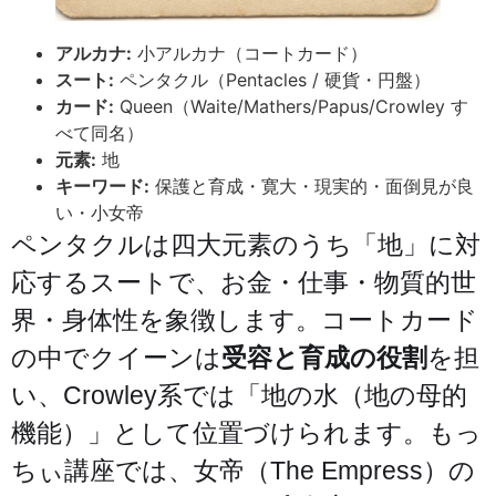
アルカナ:
小アルカナ（コートカード）
スート:
ペンタクル（Pentacles / 硬貨・円盤）
カード:
Queen（Waite/Mathers/Papus/Crowley す
べて同名）
元素:
地
キーワード:
保護と育成・寛大・現実的・面倒見が良
い・小女帝
ペンタクルは四大元素のうち「地」に対
応するスートで、お金・仕事・物質的世
界・身体性を象徴します。コートカード
の中でクイーンは
受容と育成の役割
を担
い、Crowley系では「地の水（地の母的
機能）」として位置づけられます。もっ
ちぃ講座では、女帝（The Empress）の