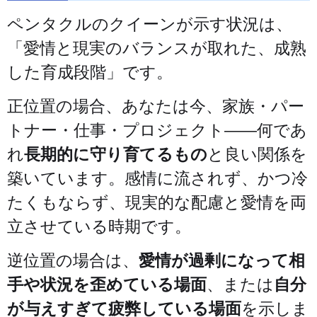
ペンタクルのクイーンが示す状況は、
「愛情と現実のバランスが取れた、成熟
した育成段階」です。
正位置の場合、あなたは今、家族・パー
トナー・仕事・プロジェクト——何であ
れ
長期的に守り育てるもの
と良い関係を
築いています。感情に流されず、かつ冷
たくもならず、現実的な配慮と愛情を両
立させている時期です。
逆位置の場合は、
愛情が過剰になって相
手や状況を歪めている場面
、または
自分
が与えすぎて疲弊している場面
を示しま