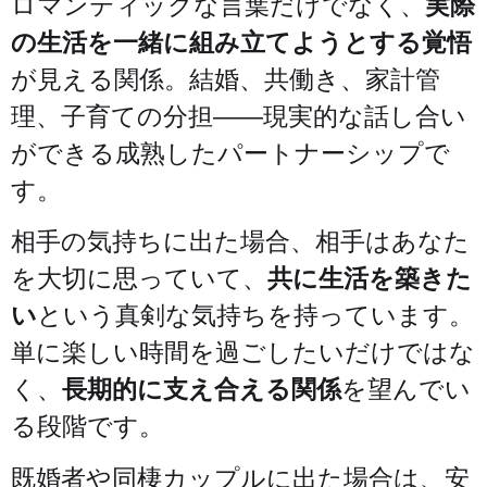
ロマンティックな言葉だけでなく、
実際
の生活を一緒に組み立てようとする覚悟
が見える関係。結婚、共働き、家計管
理、子育ての分担——現実的な話し合い
ができる成熟したパートナーシップで
す。
相手の気持ちに出た場合、相手はあなた
を大切に思っていて、
共に生活を築きた
い
という真剣な気持ちを持っています。
単に楽しい時間を過ごしたいだけではな
く、
長期的に支え合える関係
を望んでい
る段階です。
既婚者や同棲カップルに出た場合は、安