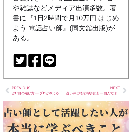
や雑誌などメディア出演多数。著
書に『1日2時間で月10万円 はじめ
よう 電話占い師』(同文舘出版)が
ある。
PREVIOUS
NEXT
占い師の選び方 — プロが教える「この人に占ってほしい」の見極め方
占い師と特定商取引法 — 個人で活動するなら知っておくべきルール