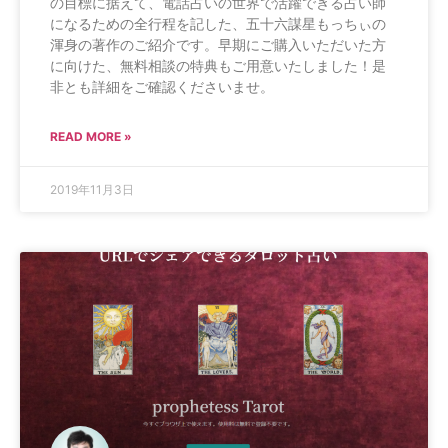
の目標に据えて、電話占いの世界で活躍できる占い師
になるための全行程を記した、五十六謀星もっちぃの
渾身の著作のご紹介です。早期にご購入いただいた方
に向けた、無料相談の特典もご用意いたしました！是
非とも詳細をご確認くださいませ。
READ MORE »
2019年11月3日