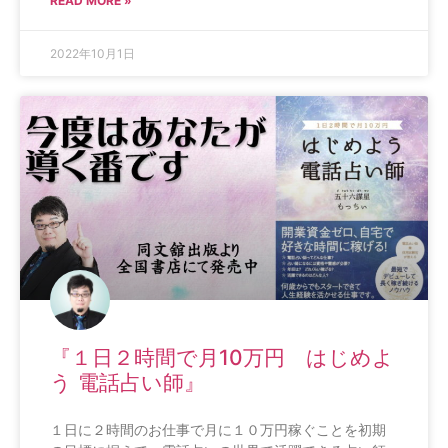
READ MORE »
2022年10月1日
『１日２時間で月10万円 はじめよ
う 電話占い師』
１日に２時間のお仕事で月に１０万円稼ぐことを初期