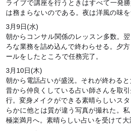
ライブで講座を行うときはすべて一発勝
は務まらないのである。夜は洋風の味を
3月9日(水)
朝からコンサル関係のレッスン多数。翌
ろな業務を詰め込んで終わらせる。夕方
ールをしたところで任務完了。
3月10日(木)
朝から電話占いが盛況。それが終わると
昔から仲良くしている占い師さんを取引
行。変身メイクができる素晴らしいスタ
らかに他とは質が違う写真が撮れた。私
極楽満月へ。素晴らしい占いを受けて大