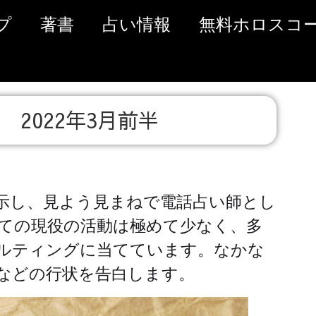
プ
著書
占い情報
無料ホロスコ
2022年3月前半
示し、見よう見まねで電話占い師とし
ての現役の活動は極めて少なく、多
ルティングに当てています。なかな
などの行状を告白します。