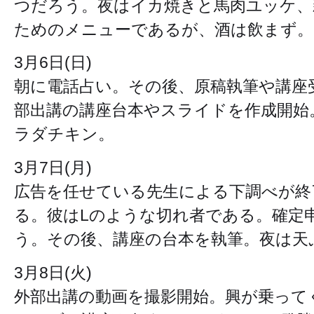
つだろう。夜はイカ焼きと馬肉ユッケ、
ためのメニューであるが、酒は飲まず。
3月6日(日)
朝に電話占い。その後、原稿執筆や講座
部出講の講座台本やスライドを作成開始
ラダチキン。
3月7日(月)
広告を任せている先生による下調べが終
る。彼はLのような切れ者である。確定
う。その後、講座の台本を執筆。夜は天
3月8日(火)
外部出講の動画を撮影開始。興が乗って