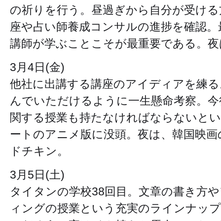
の祈りを行う。昼過ぎから自分が受ける
座や占い師養成コンサルの進捗を確認。
講師が学ぶことこそが最重要である。夜
3月4日(金)
他社に出講する講座のアイディアを練る
んでいただけるように一生懸命考察。今
関する授業も持たなければならないとい
ートのアニメ版に没頭。夜は、韓国映画
ドチキン。
3月5日(土)
タイタンの学校38回目。文章の書き方
ィングの授業という充実のラインナップ