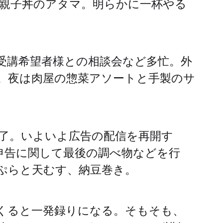
親子丼のアタマ。明らかに一杯やる
受講希望者様との相談会など多忙。外
。夜は肉屋の惣菜アソートと手製のサ
了。いよいよ広告の配信を再開す
申告に関して最後の調べ物などを行
ぷらと天むす、納豆巻き。
くると一発録りになる。そもそも、