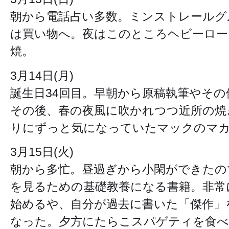
朝から電話占い多数。ミンストレールグ
は買い物へ。夜はこのところヘビーロー
焼。
3月14日(月)
誕生日34回目。早朝から原稿執筆やそ
その後、春の夜風に吹かれつつ近所の焼
りにずっと気になっていたマックのマカ
3月15日(火)
朝から多忙。昼過ぎから小閑ができたの
を見るための基礎教養になる書籍。非常
始めるや、自分が過去に書いた「傑作」
なった。夕方にたらこスパゲティを食べ