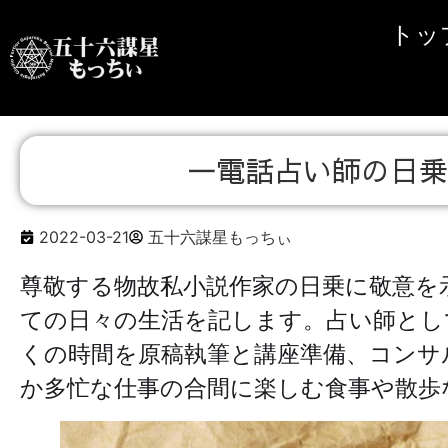
トッ
一電話占い師の日乗 
2022-03-21
五十六謀星もっちぃ
尊敬する物故私小説作家の日乗に敬意を
ての日々の生活を記します。占い師とし
くの時間を原稿執筆と講座準備、コンサ
か多忙な仕事の合間に楽しむ食事や散歩