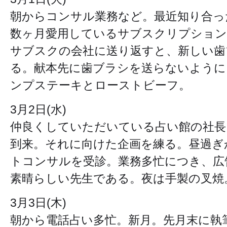
朝からコンサル業務など。最近知り合っ
数ヶ月愛用しているサブスクリプション
サブスクの会社に送り返すと、新しい歯
る。献本先に歯ブラシを送らないように
ンプステーキとローストビーフ。
3月2日(水)
仲良くしていただいている占い館の社長
到来。それに向けた企画を練る。昼過ぎ
トコンサルを受診。業務多忙につき、広
素晴らしい先生である。夜は手製の叉焼
3月3日(木)
朝から電話占い多忙。新月。先月末に執