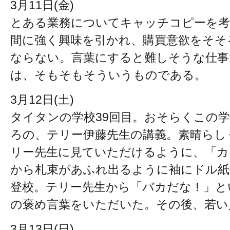
3月11日(金)
とある業務についてキャッチコピーを考
間に強く興味を引かれ、購買意欲をそそ
ならない。言葉にすると難しそうな仕事
は、そもそもそういうものである。
3月12日(土)
タイタンの学校39回目。おそらくこの
ろの、テリー伊藤先生の講義。素晴らし
リー先生に見ていただけるように、「カ
から札束があふれ出るように袖にドル紙
登校。テリー先生から「バカだな！」と
の褒め言葉をいただいた。その後、若い
3月13日(日)