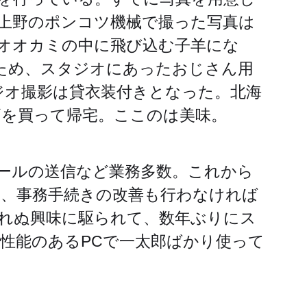
上野のポンコツ機械で撮った写真は
オオカミの中に飛び込む子羊にな
ため、スタジオにあったおじさん用
ジオ撮影は貸衣装付きとなった。北海
を買って帰宅。ここのは美味。
ールの送信など業務多数。これから
、事務手続きの改善も行わなければ
れぬ興味に駆られて、数年ぶりにス
性能のあるPCで一太郎ばかり使って