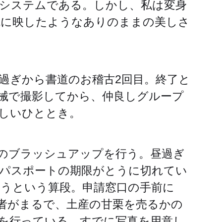
システムである。しかし、私は変身
鏡に映したようなありのままの美しさ
過ぎから書道のお稽古2回目。終了と
械で撮影してから、仲良しグループ
しいひととき。
のブラッシュアップを行う。昼過ぎ
パスポートの期限がとうに切れてい
うという算段。申請窓口の手前に
者がまるで、土産の甘栗を売るかの
を行っている。すでに写真を用意し