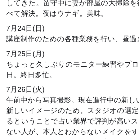
してきた。留守中に妻が部屋の大掃除を
べて解決。夜はウナギ。美味。
7月24日(日)
講座制作のための各種業務を行い、昼過
7月25日(月)
ちょっと久しぶりのモニター練習やプロ
日。終日多忙。
7月26日(火)
午前中から写真撮影。現在進行中の新し
新しいイメージのため。スタジオの選定
るということで占い業界で評判が高いス
ない人が、本人とわからないメイクを