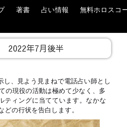
プ
著書
占い情報
無料ホロスコ
2022年7月後半
示し、見よう見まねで電話占い師とし
ての現役の活動は極めて少なく、多
ルティングに当てています。なかな
などの行状を告白します。