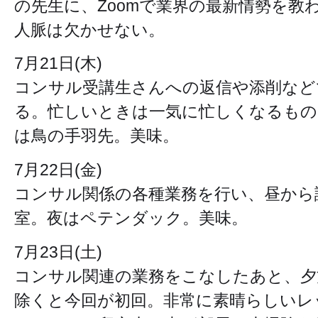
の先生に、Zoomで業界の最新情勢を教
人脈は欠かせない。
7月21日(木)
コンサル受講生さんへの返信や添削など
る。忙しいときは一気に忙しくなるもの
は鳥の手羽先。美味。
7月22日(金)
コンサル関係の各種業務を行い、昼から
室。夜はペテンダック。美味。
7月23日(土)
コンサル関連の業務をこなしたあと、夕
除くと今回が初回。非常に素晴らしいレ