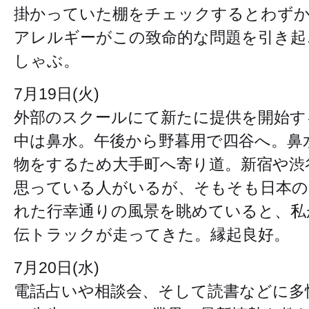
掛かっていた棚をチェックするとわず
アレルギーがこの致命的な問題を引き起
しゃぶ。
7月19日(火)
外部のスクールにて新たに提供を開始す
中は鼻水。午後から野暮用で四谷へ。鼻
物をするため大手町へ寄り道。新宿や渋
思っている人がいるが、そもそも日本の
れた行幸通りの風景を眺めていると、私
伝トラックが走ってきた。縁起良好。
7月20日(水)
電話占いや相談会、そして読書などに多