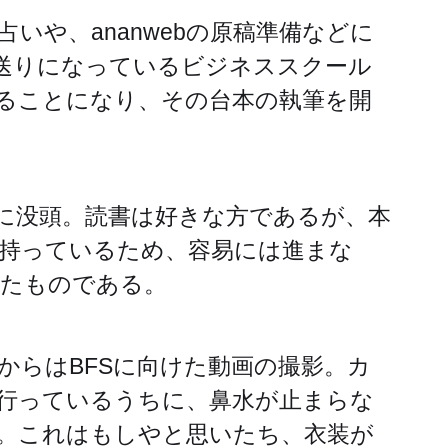
いや、ananwebの原稿準備などに
送りになっているビジネススクール
ることになり、その台本の執筆を開
に没頭。読書は好きな方であるが、本
持っているため、容易には進まな
ったものである。
からはBFSに向けた動画の撮影。カ
行っているうちに、鼻水が止まらな
。これはもしやと思いたち、衣装が