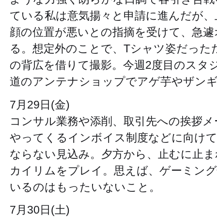
ている私は意気揚々と申請に進んだが、
顔の位置が悪いとの指摘を受けて、急遽
る。想定外のことで、Tシャツ姿だった
の背広を借りて撮影。今週2度目のスタ
道のアンテナショップでアゲ芋やザンギ
7月29日(金)
コンサル業務や添削、取引先への挨拶メ
やってくるインボイス制度などに向けて
ならない見込み。夕方から、止むに止ま
カイリムをプレイ。思えば、ゲーミング
いるのはもったいないこと。
7月30日(土)