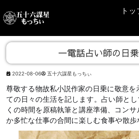
トッ
一電話占い師の日乗 
2022-08-06
五十六謀星もっちぃ
尊敬する物故私小説作家の日乗に敬意を
ての日々の生活を記します。占い師とし
くの時間を原稿執筆と講座準備、コンサ
か多忙な仕事の合間に楽しむ食事や散歩