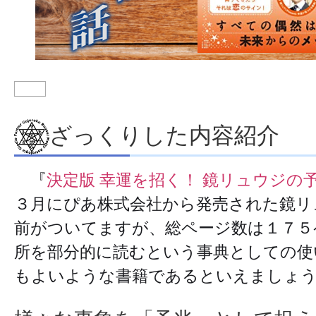
ざっくりした内容紹介
『
決定版 幸運を招く！ 鏡リュウジの
３月にぴあ株式会社から発売された鏡リ
前がついてますが、総ページ数は１７５
所を部分的に読むという事典としての使
もよいような書籍であるといえましょ