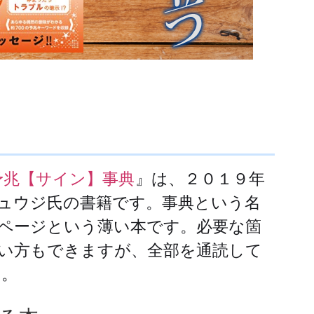
予兆【サイン】事典
』は、２０１９年
ュウジ氏の書籍です。事典という名
ページという薄い本です。必要な箇
い方もできますが、全部を通読して
う。