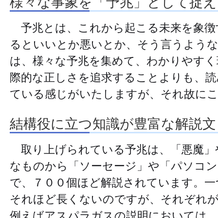
様々な事象を「予兆」として捉え
予兆とは、これから起こる未来を象徴
るといいとか悪いとか、そう言うような
は、様々な予兆を集めて、わかりやすく
際的な正しさを追求することよりも、読
ている感じがいたしますが、それ故にこ
結構役に立つ知識が豊富な解説文
取り上げられている予兆は、「悪魔」
なものから「ソーセージ」や「パソコン
で、７００個ほど解説されています。一
それほど長くないのですが、それぞれが
例えばアスパラガスの説明においては、