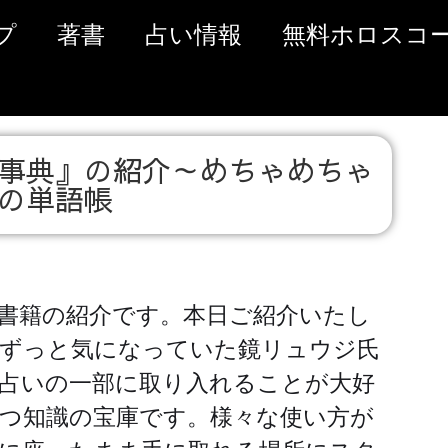
プ
著書
占い情報
無料ホロスコ
事典』の紹介～めちゃめちゃ
の単語帳
書籍の紹介です。本日ご紹介いたし
ずっと気になっていた鏡リュウジ氏
占いの一部に取り入れることが大好
つ知識の宝庫です。様々な使い方が