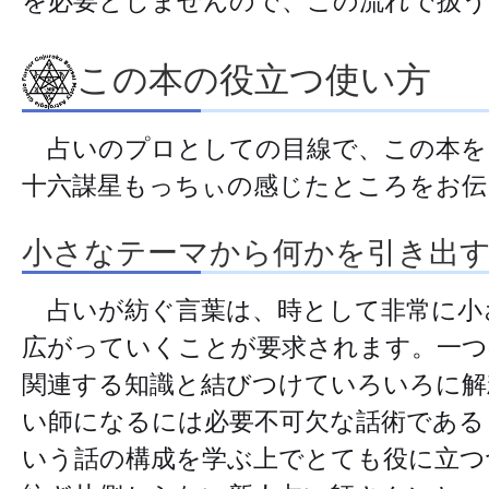
を必要としませんので、この流れで扱
この本の役立つ使い方
占いのプロとしての目線で、この本を
十六謀星もっちぃの感じたところをお伝
小さなテーマから何かを引き出
占いが紡ぐ言葉は、時として非常に小
広がっていくことが要求されます。一つ
関連する知識と結びつけていろいろに解
い師になるには必要不可欠な話術である
いう話の構成を学ぶ上でとても役に立つ