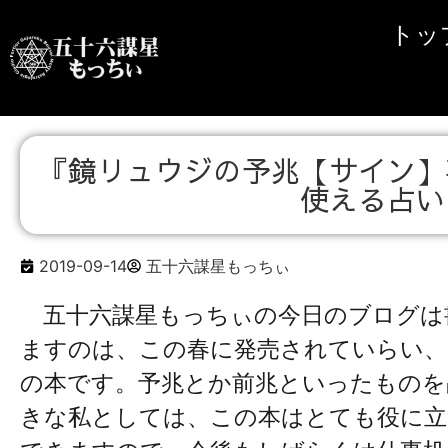
トッ
『鏡リュウジの予兆【サイン】
使える占い
2019-09-14
五十六謀星もっちぃ
五十六謀星もっちぃの今日のブログは
ますのは、この春に発売されていらい、
の本です。予兆とか前兆といったものを
きな私としては、この本はとても役に立