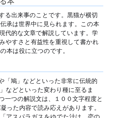
る本
する出来事のことです。黒猫が横切
伝承は世界中に見られます。この本
現代的な文章で解説しています。学
みやすさと有益性を重視して書かれ
の本は役に立つのです。
や「鳩」などといった非常に伝統的
」などといった変わり種に至るま
つ一つの解説文は、１００文字程度と
凝った内容で読み応えがあります。
「アスパラガスをゆでた汁は、恋の