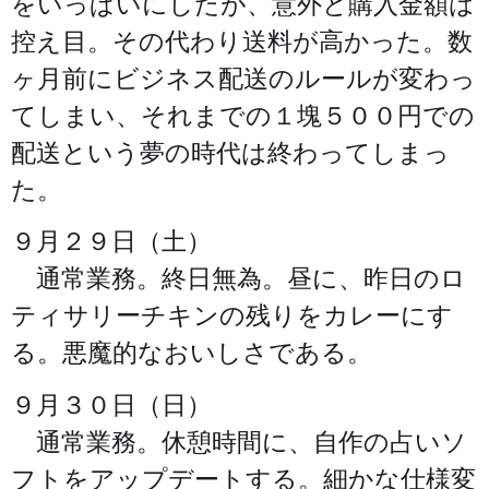
をいっぱいにしたが、意外と購入金額は
控え目。その代わり送料が高かった。数
ヶ月前にビジネス配送のルールが変わっ
てしまい、それまでの１塊５００円での
配送という夢の時代は終わってしまっ
た。
９月２９日（土）
通常業務。終日無為。昼に、昨日のロ
ティサリーチキンの残りをカレーにす
る。悪魔的なおいしさである。
９月３０日（日）
通常業務。休憩時間に、自作の占いソ
フトをアップデートする。細かな仕様変