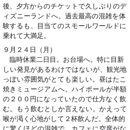
後、夕方からのチケットで久しぶりのデ
ィズニーランドへ。過去最高の混雑を体
験するも、目当てのスモールワールドに
乗れて大満足。
９月２４日（月）
臨時休業二日目。お台場へ。特に目新
しい発見があるわけではないが、観光地
っぽい雰囲気がとても楽しい。昼はたこ
焼きミュージアムへ。ハイボールが半額
の２００円になっていたので仕方なく飲
む。もう飲むとしか言えない。かえって
喉が渇く心地がして２杯飲んだ。全体的
に驚くほどの混雑で、カフェに空席がな