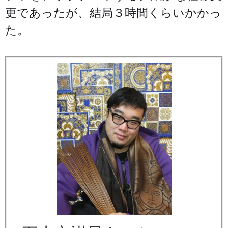
更であったが、結局３時間くらいかかっ
た。