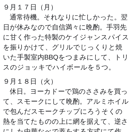
９月１７日（月）
通常待機。それなりに忙しかった。翌
日が休みなので自信満々に晩酌。手羽先
に甘く作った特製のケイジャンスパイス
を振りかけて、グリルでじっくりと焼
いた手製室内BBQをつまみにして、トリ
スのジョッキでハイボールを５つ。
９月１８日（火）
休日。ヨーカドーで鶏のささみを買っ
て、スモークにして晩酌。アルミホイル
で包んだスモークチップにろうそくの
熱を当てたものの上に網を据えて、逆さ
にした中華なべで蓋をする方式にて作