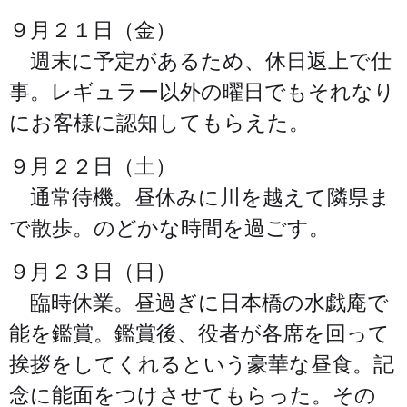
９月２１日（金）
週末に予定があるため、休日返上で仕
事。レギュラー以外の曜日でもそれなり
にお客様に認知してもらえた。
９月２２日（土）
通常待機。昼休みに川を越えて隣県ま
で散歩。のどかな時間を過ごす。
９月２３日（日）
臨時休業。昼過ぎに日本橋の水戯庵で
能を鑑賞。鑑賞後、役者が各席を回って
挨拶をしてくれるという豪華な昼食。記
念に能面をつけさせてもらった。その