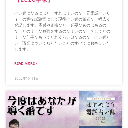
占い師になるにはどうすればよいのか、元電話占いサ
イトの実技試験官にして現役占い師の筆者が、幅広く
解説します。霊感や資格など、必要なものはあるの
か、どのような勉強をするのがよいのか、そしてどの
ような仕事があってどれくらい儲かるのか、占い師と
いう職業について知りたいことのすべてにお答えいた
します。
READ MORE »
2022年10月1日