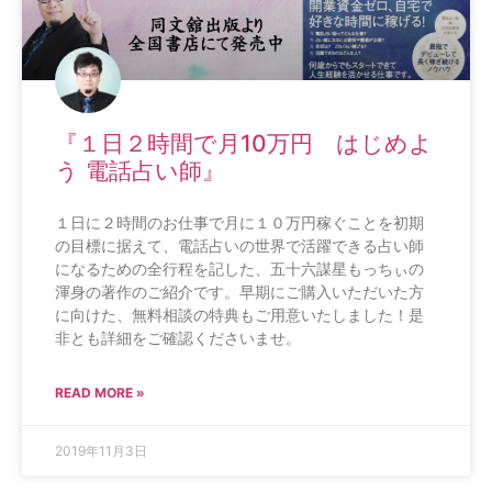
『１日２時間で月10万円 はじめよ
う 電話占い師』
１日に２時間のお仕事で月に１０万円稼ぐことを初期
の目標に据えて、電話占いの世界で活躍できる占い師
になるための全行程を記した、五十六謀星もっちぃの
渾身の著作のご紹介です。早期にご購入いただいた方
に向けた、無料相談の特典もご用意いたしました！是
非とも詳細をご確認くださいませ。
READ MORE »
2019年11月3日