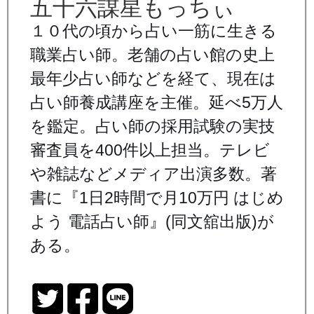
五十六謀星もっちぃ
１０代の頃から占い一筋に生きる
職業占い師。老舗の占い館の史上
最年少占い師などを経て、現在は
占い師養成講座を主催。延べ5万人
を鑑定。占い師の採用試験の実技
審査員を400件以上担当。テレビ
や雑誌などメディア出演多数。著
書に『1日2時間で月10万円 はじめ
よう 電話占い師』(同文舘出版)が
ある。