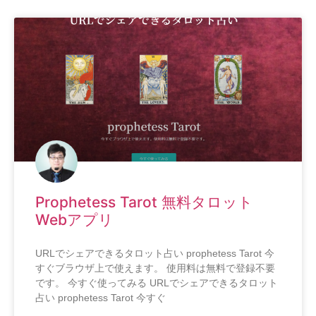
Prophetess Tarot 無料タロット
Webアプリ
URLでシェアできるタロット占い prophetess Tarot 今
すぐブラウザ上で使えます。 使用料は無料で登録不要
です。 今すぐ使ってみる URLでシェアできるタロット
占い prophetess Tarot 今すぐ