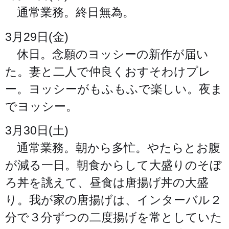
通常業務。終日無為。
3月29日(金)
休日。念願のヨッシーの新作が届い
た。妻と二人で仲良くおすそわけプレ
ー。ヨッシーがもふもふで楽しい。夜ま
でヨッシー。
3月30日(土)
通常業務。朝から多忙。やたらとお腹
が減る一日。朝食からして大盛りのそぼ
ろ丼を誂えて、昼食は唐揚げ丼の大盛
り。我が家の唐揚げは、インターバル２
分で３分ずつの二度揚げを常としていた