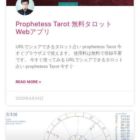
Prophetess Tarot 無料タロット
Webアプリ
URLでシェアできるタロット占い prophetess Tarot 今
すぐブラウザ上で使えます。 使用料は無料で登録不要
です。 今すぐ使ってみる URLでシェアできるタロット
占い prophetess Tarot 今すぐ
READ MORE »
2020年4月24日