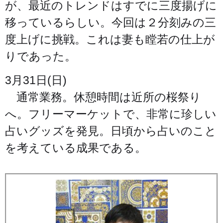
が、最近のトレンドはすでに三度揚げに
移っているらしい。今回は２分刻みの三
度上げに挑戦。これは妻も瞠若の仕上が
りであった。
3月31日(日)
通常業務。休憩時間は近所の桜祭り
へ。フリーマーケットで、非常に珍しい
占いグッズを発見。日頃から占いのこと
を考えている成果である。