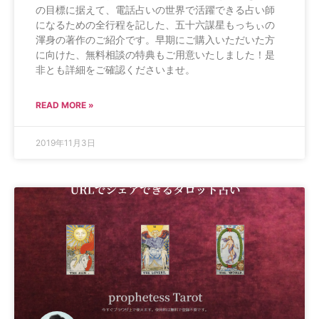
の目標に据えて、電話占いの世界で活躍できる占い師
になるための全行程を記した、五十六謀星もっちぃの
渾身の著作のご紹介です。早期にご購入いただいた方
に向けた、無料相談の特典もご用意いたしました！是
非とも詳細をご確認くださいませ。
READ MORE »
2019年11月3日