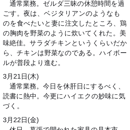
通常業務。ゼルダ三昧の休憩時間を過
ごす。夜は、ベジタリアンのようなも
のを食べたいと妻に注文したところ、鶏
の胸肉を野菜のように炊いてくれた。美
味絶佳。サラダチキンというくらいだか
ら、チキンは野菜なのである。ハイボー
ルが普段より進む。
3月21日(木)
通常業務。今日を休肝日にするべく、
読書に熱中。今更にハイエクの妙味に気
づく。
3月22日(金)
休日。幕張で開かれた家具の見本市