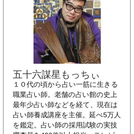
五十六謀星もっちぃ
１０代の頃から占い一筋に生きる
職業占い師。老舗の占い館の史上
最年少占い師などを経て、現在は
占い師養成講座を主催。延べ5万人
を鑑定。占い師の採用試験の実技