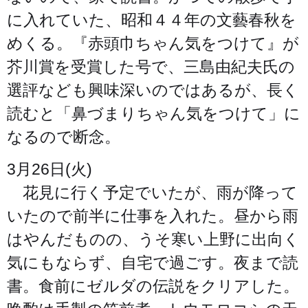
に入れていた、昭和４４年の文藝春秋を
めくる。『赤頭巾ちゃん気をつけて』が
芥川賞を受賞した号で、三島由紀夫氏の
選評なども興味深いのではあるが、長く
読むと「鼻づまりちゃん気をつけて」に
なるので断念。
3月26日(火)
花見に行く予定でいたが、雨が降って
いたので前半に仕事を入れた。昼から雨
はやんだものの、うそ寒い上野に出向く
気にもならず、自宅で過ごす。夜まで読
書。食前にゼルダの伝説をクリアした。