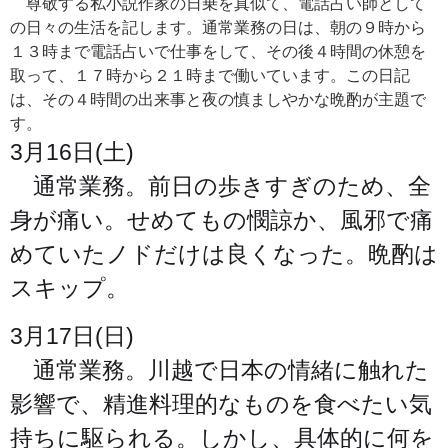
尊敬する私小説作家の日乗を真似て、電話占い師として
の日々の生活を記します。通常業務の日は、朝の９時から
１３時まで電話占いで仕事をして、その後４時間の休憩を
取って、１７時から２１時まで働いています。この日記
は、その４時間の出来事と夜の慎ましやかな晩酌が主題で
す。
3月16日(土)
通常業務。前日の歩きすぎのため、全
身が痛い。せめてもの憫諒か、風邪で痛
めていたノドだけは良くなった。晩酌は
スキップ。
3月17日(日)
通常業務。川越で日本の情緒に触れた
影響で、精進料理的なものを食べたい気
持ちに駆られる。しかし、具体的に何を