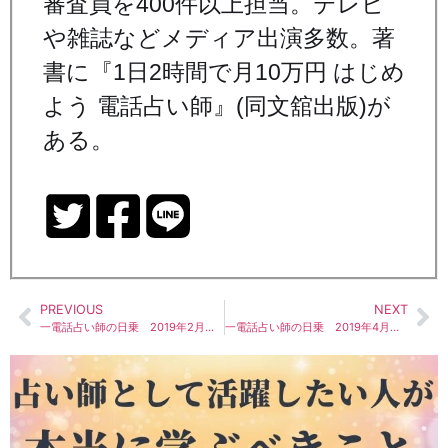
審査員を400件以上担当。テレビ
や雑誌などメディア出演多数。著
書に『1日2時間で月10万円 はじめ
よう 電話占い師』(同文舘出版)が
ある。
PREVIOUS
NEXT
一電話占い師の日乗 2019年2月から3月まで
一電話占い師の日乗 2019年4月前半