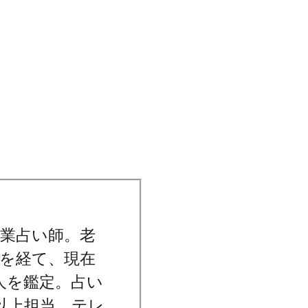
業占い師。老
を経て、現在
人を鑑定。占い
以上担当。テレ