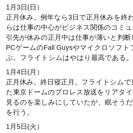
1月3日(日）
正月休み。例年なら3日で正月休みを終
らは仕事の中心がビジネス関係のコミュ
引先が休みの正月中は仕事が薄いと判断
PCゲームのFall Guysやマイクロソ
ぶ。フライトシムはやはり最高である。
1月4日(月）
正月休み。終日寝正月。フライトシムで
た東京ドームのプロレス放送をリアタイ
見るのを楽しみにしていたが、眠そうだ
を行う。
1月5日(火）