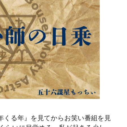
年くる年』を見てからお笑い番組を見