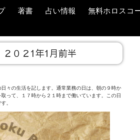
プ
著書
占い情報
無料ホロスコ
２０２1年1月前半
日々の生活を記します。通常業務の日は、朝の９時か
を取って、１７時から２１時まで働いています。この日
です。