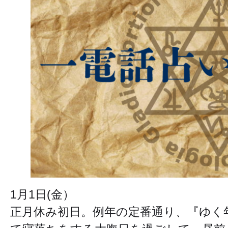
1月1日(金）
正月休み初日。例年の定番通り、『ゆく