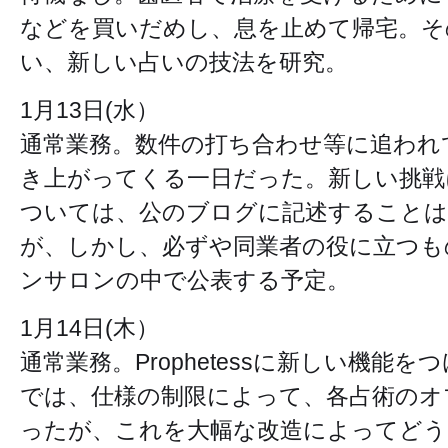
などを買いだめし、息を止めて帰宅。そ
い、新しい占いの技法を研究。
1月13日(水）
通常業務。数件の打ち合わせ等に追われ
き上がってくる一日だった。新しい挑戦
ついては、公のブログに記述すること
が、しかし、必ずや同業者の役に立つも
ンサロンの中で公表する予定。
1月14日(木）
通常業務。Prophetessに新しい機
では、仕様の制限によって、各占術のオ
ったが、これを大幅な改造によってどう