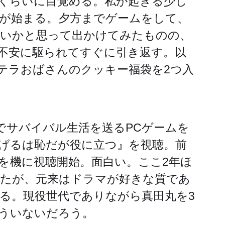
くらいに目覚める。私が起きる少し
が始まる。夕方までゲームをして、
ないかと思って出かけてみたものの、
不安に駆られてすぐに引き返す。以
テラおばさんのクッキー福袋を2つ入
でサバイバル生活を送るPCゲームを
げるは恥だが役に立つ』を視聴。前
を機に視聴開始。面白い。ここ2年ほ
たが、元来はドラマが好きな質であ
る。現役世代でありながら真田丸を3
ういないだろう。