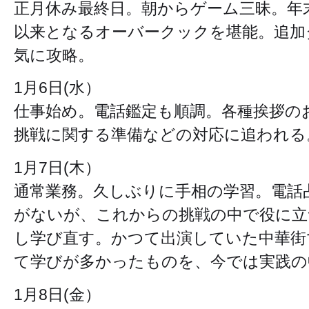
正月休み最終日。朝からゲーム三昧。年
以来となるオーバークックを堪能。追加
気に攻略。
1月6日(水）
仕事始め。電話鑑定も順調。各種挨拶の
挑戦に関する準備などの対応に追われる
1月7日(木）
通常業務。久しぶりに手相の学習。電話
がないが、これからの挑戦の中で役に立
し学び直す。かつて出演していた中華街
て学びが多かったものを、今では実践の
1月8日(金）