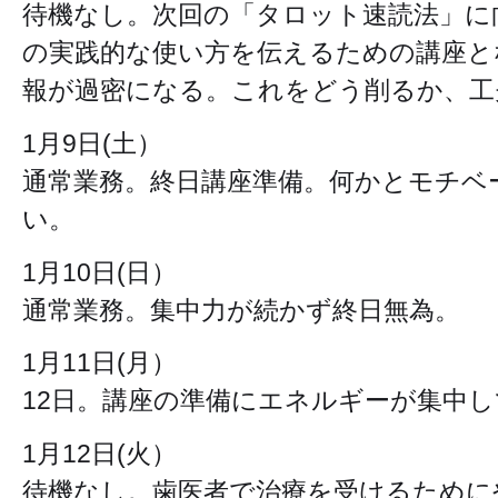
待機なし。次回の「タロット速読法」に
の実践的な使い方を伝えるための講座と
報が過密になる。これをどう削るか、工
1月9日(土）
通常業務。終日講座準備。何かとモチベ
い。
1月10日(日）
通常業務。集中力が続かず終日無為。
1月11日(月）
12日。講座の準備にエネルギーが集中
1月12日(火）
待機なし。歯医者で治療を受けるために