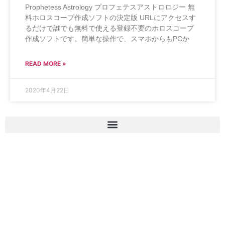
Prophetess Astrology プロフェテスアストロロジー 無
料ホロスコープ作成ソフトの決定版 URLにアクセスす
るだけで誰でも無料で使える登録不要のホロスコープ
作成ソフトです。簡単な操作で、スマホからもPCか
READ MORE »
2020年4月22日
占い師になりたい人へ!
無料の動画講座はこちら