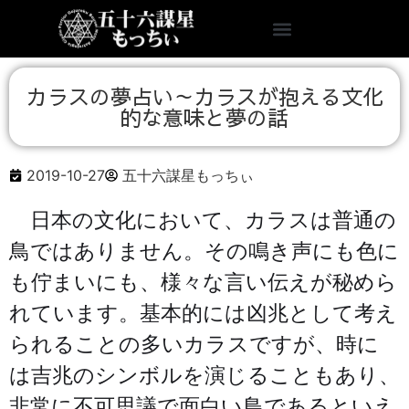
カラスの夢占い～カラスが抱える文化
的な意味と夢の話
2019-10-27
五十六謀星もっちぃ
日本の文化において、カラスは普通の
鳥ではありません。その鳴き声にも色に
も佇まいにも、様々な言い伝えが秘めら
れています。基本的には凶兆として考え
られることの多いカラスですが、時に
は吉兆のシンボルを演じることもあり、
非常に不可思議で面白い鳥であるといえ