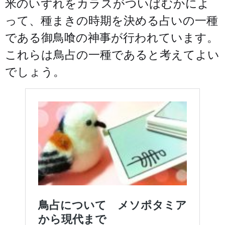
米のいずれをカラスがついばむかによ
って、種まきの時期を決める占いの一種
である御鳥喰の神事が行われています。
これらは鳥占の一種であると考えてよい
でしょう。