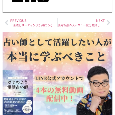
PREVIOUS
NEXT
『基礎とリーディングが身につく タロットLESSON BOOK』の紹介と感想
復縁相談の大ボス！一度は離婚した相手との再婚を考える