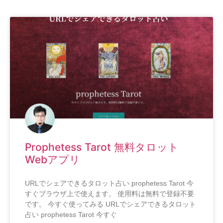
Prophetess Tarot 無料タロット
Webアプリ
URLでシェアできるタロット占い prophetess Tarot 今
すぐブラウザ上で使えます。 使用料は無料で登録不要
です。 今すぐ使ってみる URLでシェアできるタロット
占い prophetess Tarot 今すぐ