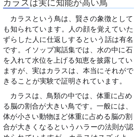
カラスは実に知能が高い鳥
カラスという鳥は、賢さの象徴として
も知られています。人の顔を覚えていた
ずらした人に仕返しするという話は有名
です。イソップ寓話集では、水の中に石
を入れて水位を上げる知恵を披露してい
ますが、実はカラスは、本当にそれがで
きることが実験で証明されています。
カラスは、鳥類の中では、体重に占め
る脳の割合が大きい鳥です。一般には、
体が小さい動物ほど体重に占める脳の割
合が大きくなるというハラーの法則が認