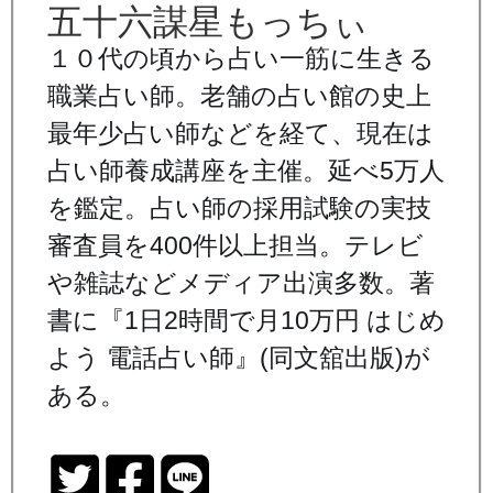
五十六謀星もっちぃ
１０代の頃から占い一筋に生きる
職業占い師。老舗の占い館の史上
最年少占い師などを経て、現在は
占い師養成講座を主催。延べ5万人
を鑑定。占い師の採用試験の実技
審査員を400件以上担当。テレビ
や雑誌などメディア出演多数。著
書に『1日2時間で月10万円 はじめ
よう 電話占い師』(同文舘出版)が
ある。