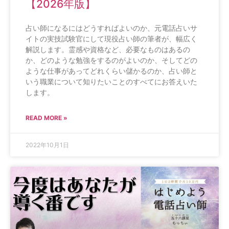
【2026年版】
占い師になるにはどうすればよいのか、元電話占いサ
イトの実技試験官にして現役占い師の筆者が、幅広く
解説します。霊感や資格など、必要なものはあるの
か、どのような勉強をするのがよいのか、そしてどの
ような仕事があってどれくらい儲かるのか、占い師と
いう職業について知りたいことのすべてにお答えいた
します。
READ MORE »
2022年10月1日