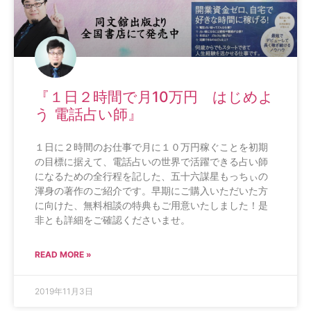
『１日２時間で月10万円 はじめよ
う 電話占い師』
１日に２時間のお仕事で月に１０万円稼ぐことを初期
の目標に据えて、電話占いの世界で活躍できる占い師
になるための全行程を記した、五十六謀星もっちぃの
渾身の著作のご紹介です。早期にご購入いただいた方
に向けた、無料相談の特典もご用意いたしました！是
非とも詳細をご確認くださいませ。
READ MORE »
2019年11月3日