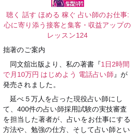
聴く 話す ほめる 稼ぐ 占い師のお仕事:
心に寄り添う接客と集客・収益アップの
レッスン124
拙著のご案内
同文舘出版より、私の著書『
1日2時間
で月10万円 はじめよう 電話占い師
』が
発売されました。
延べ５万人を占った現役占い師にし
て、400件の占い師採用試験の実技審査
を担当した著者が、占いをお仕事にする
方法や、勉強の仕方、そして占い師とい