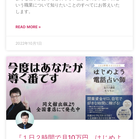
いう職業について知りたいことのすべてにお答えいた
します。
READ MORE »
2022年10月1日
『１日２時間で月10万円 はじめよ