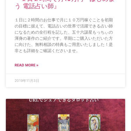
う 電話占い師』
１日に２時間のお仕事で月に１０万円稼ぐことを初期
の目標に据えて、電話占いの世界で活躍できる占い師
になるための全行程を記した、五十六謀星もっちぃの
渾身の著作のご紹介です。早期にご購入いただいた方
に向けた、無料相談の特典もご用意いたしました！是
非とも詳細をご確認くださいませ。
READ MORE »
2019年11月3日