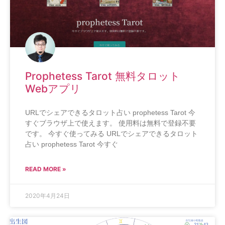
Prophetess Tarot 無料タロット
Webアプリ
URLでシェアできるタロット占い prophetess Tarot 今
すぐブラウザ上で使えます。 使用料は無料で登録不要
です。 今すぐ使ってみる URLでシェアできるタロット
占い prophetess Tarot 今すぐ
READ MORE »
2020年4月24日