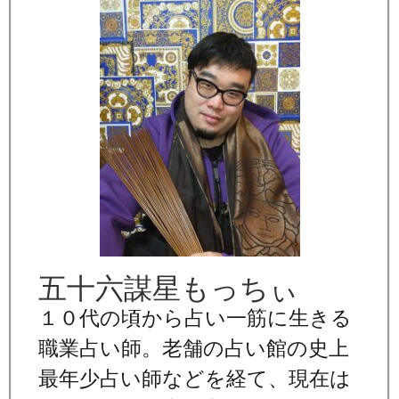
五十六謀星もっちぃ
１０代の頃から占い一筋に生きる
職業占い師。老舗の占い館の史上
最年少占い師などを経て、現在は