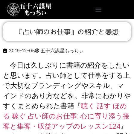
『占い師のお仕事』の紹介と感想
2019-12-05
五十六謀星もっちぃ
今日は久しぶりに書籍の紹介をしたい
と思います。占い師として仕事をする上
で大切なブランディングやスキル、マ
インドのあり方などを、非常にわかりや
すくまとめられた書籍『
聴く 話す ほめ
る 稼ぐ 占い師のお仕事: 心に寄り添う接
客と集客・収益アップのレッスン124
』