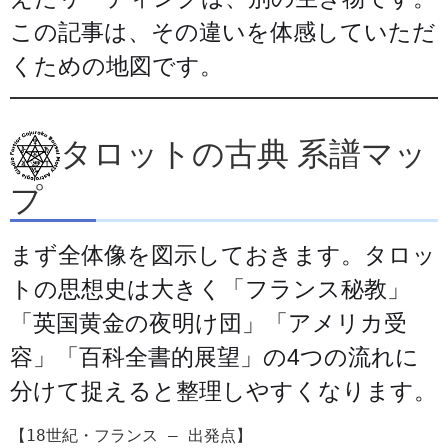
この記事は、その違いを体感していただ
くための地図です。
タロットの古典 系譜マッ
プ
まず全体像を図示しておきます。タロッ
トの思想史は大きく「フランス秘教」
「英国黄金の夜明け団」「アメリカ受
容」「百科全書的展望」の4つの流れに
分けて捉えると整理しやすくなります。
【18世紀・フランス — 出発点】
