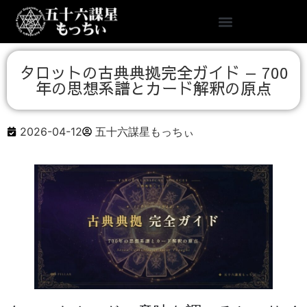
タロットの古典典拠完全ガイド — 700
年の思想系譜とカード解釈の原点
2026-04-12
五十六謀星もっちぃ