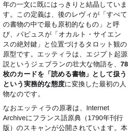
年の一文に既にはっきりと結晶していま
す。この定義は、後のレヴィが「すべて
の書物の中で最も原初的なもの」と呼
び、パピュスが「オカルト・サイエン
スの絶対鍵」と位置づけるタロット観の
原型です。エッティラは、エジプト起源
説というジェブランの壮大な物語を、
78
枚のカードを「読める書物」として扱う
という実務的な態度
に変換した最初の人
物なのです。
なおエッティラの原著は、Internet
Archiveにフランス語原典（1790年刊行
版）のスキャンが公開されています。本