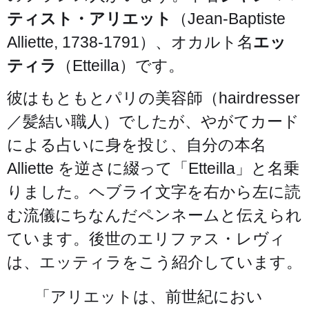
ティスト・アリエット
（Jean-Baptiste
Alliette, 1738-1791）、オカルト名
エッ
ティラ
（Etteilla）です。
彼はもともとパリの美容師（hairdresser
／髪結い職人）でしたが、やがてカード
による占いに身を投じ、自分の本名
Alliette を逆さに綴って「Etteilla」と名乗
りました。ヘブライ文字を右から左に読
む流儀にちなんだペンネームと伝えられ
ています。後世のエリファス・レヴィ
は、エッティラをこう紹介しています。
「アリエットは、前世紀におい