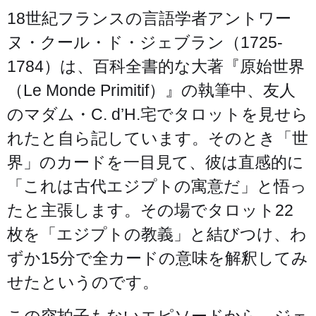
18世紀フランスの言語学者アントワー
ヌ・クール・ド・ジェブラン（1725-
1784）は、百科全書的な大著『原始世界
（Le Monde Primitif）』の執筆中、友人
のマダム・C. d’H.宅でタロットを見せら
れたと自ら記しています。そのとき「世
界」のカードを一目見て、彼は直感的に
「これは古代エジプトの寓意だ」と悟っ
たと主張します。その場でタロット22
枚を「エジプトの教義」と結びつけ、わ
ずか15分で全カードの意味を解釈してみ
せたというのです。