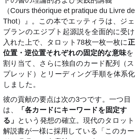
トの書の理論的および実践的講義
（Cours théorique et pratique du Livre de
Thot）』。この本でエッティラは、ジェ
ブランのエジプト起源説を全面的に受け
入れた上で、タロット78枚一枚一枚に
正
位置・逆位置それぞれの固定的な意味
を
割り当て、さらに独自のカード配列（ス
プレッド）とリーディング手順を体系化
しました。
彼の貢献の要点は次の3つです。一つ目
は、
「各カードにキーワードを固定す
る」
という発想の確立。現代のタロット
解説書が一様に採用している「このカー