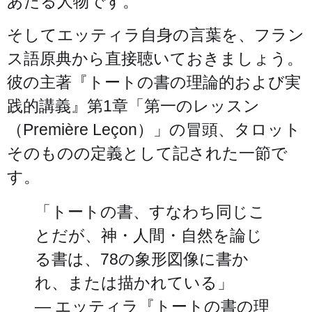
あたる人物です。
そしてエッティラ自身の言葉を、フラン
ス語原典から直接聴いておきましょう。
彼の主著『トートの書の理論的および実
践的講義』第1章「第一のレッスン
（Première Leçon）」の冒頭、タロット
そのものの定義として記された一節で
す。
「トートの書、すなわち同じこ
とだが、神・人間・自然を論じ
る書は、78の象形図像に書か
れ、または描かれている」
— エッティラ『トートの書の理