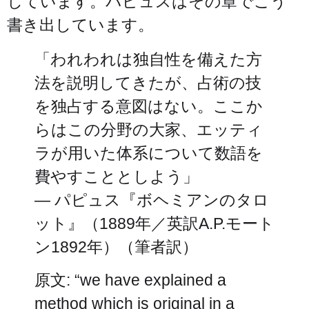
しています。パピュスはその章でこう
書き出しています。
「われわれは独自性を備えた方
法を説明してきたが、占術の技
を独占する意図はない。ここか
らはこの分野の大家、エッティ
ラが用いた体系について数語を
費やすこととしよう」
— パピュス『ボヘミアンのタロ
ット』（1889年／英訳A.P.モート
ン1892年）（筆者訳）
原文: “we have explained a
method which is original in a