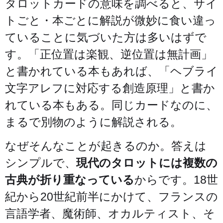
タロットカードの意味を調べると、サイ
トごと・本ごとに解説が微妙に食い違っ
ていることに気づいた方は多いはずで
す。「正位置は楽観、逆位置は無計画」
と書かれている本もあれば、「ヘブライ
文字アレフに対応する創造原理」と書か
れている本もある。同じカードなのに、
まるで別物のように解説される。
なぜそんなことが起きるのか。答えは
シンプルで、
現代のタロットには複数の
古典が折り重なっている
からです。18世
紀から20世紀前半にかけて、フランスの
言語学者、魔術師、オカルティスト、そ