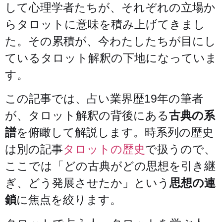
して心理学者たちが、それぞれの立場か
らタロットに意味を積み上げてきまし
た。その累積が、今わたしたちが目にし
ているタロット解釈の下地になっていま
す。
この記事では、占い業界歴19年の筆者
が、タロット解釈の背後にある
古典の系
譜
を俯瞰して解説します。時系列の歴史
は別の記事
タロットの歴史
で扱うので、
ここでは「どの古典がどの思想を引き継
ぎ、どう発展させたか」という
思想の連
鎖
に焦点を絞ります。