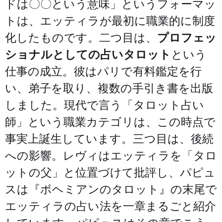
ドは〇〇という意味」というフォーマッ
トは、エッティラが最初に職業的に制度
化したものです。二つ目は、
プロフェッ
ショナルとしての占いタロット
という
仕事の成立。彼はパリで有料鑑定を行
い、弟子を取り、複数の手引き書を出版
しました。現代で言う「タロット占い
師」という職業カテゴリは、この時点で
事実上誕生しています。三つ目は、後続
への影響。レヴィはエッティラを「タロ
ットの父」と位置づけて批評し、パピュ
スは『ボヘミアンのタロット』の末尾で
エッティラの占い法を一章まるごと紹介