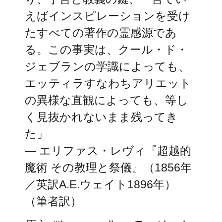
えばインスピレーションを受け
たすべての著作の霊感源であ
る。この事実は、クール・ド・
ジェブランの学識によっても、
エッティラすなわちアリエット
の異様な直観によっても、等し
く見抜かれないまま残ってき
た」
— エリファス・レヴィ『超越的
魔術 その教理と祭儀』（1856年
／英訳A.E.ウェイト1896年）
（筆者訳）