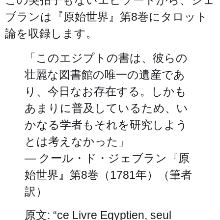
この突拍子もないエピソードから、ジェ
ブランは『原始世界』第8巻にタロット
論を収録します。
「このエジプトの書は、彼らの
壮麗な図書館の唯一の遺産であ
り、今日なお存在する。しかも
あまりに普及しているため、い
かなる学者もそれを研究しよう
とは考えなかった」
— クール・ド・ジェブラン『原
始世界』第8巻（1781年）（筆者
訳）
原文: “ce Livre Egyptien, seul