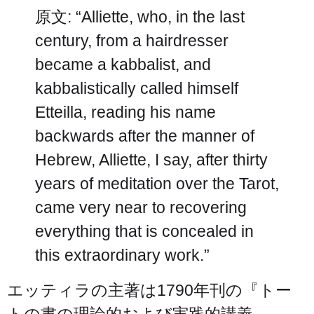
原文: “Alliette, who, in the last
century, from a hairdresser
became a kabbalist, and
kabbalistically called himself
Etteilla, reading his name
backwards after the manner of
Hebrew, Alliette, I say, after thirty
years of meditation over the Tarot,
came very near to recovering
everything that is concealed in
this extraordinary work.”
エッティラの主著は1790年刊の『トー