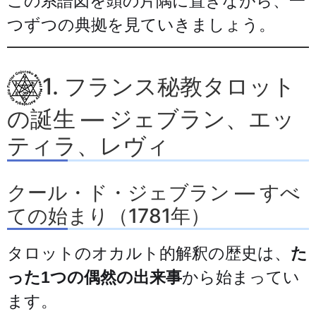
この系譜図を頭の片隅に置きながら、一
つずつの典拠を見ていきましょう。
1. フランス秘教タロット
の誕生 — ジェブラン、エッ
ティラ、レヴィ
クール・ド・ジェブラン — すべ
ての始まり（1781年）
タロットのオカルト的解釈の歴史は、
た
った1つの偶然の出来事
から始まってい
ます。