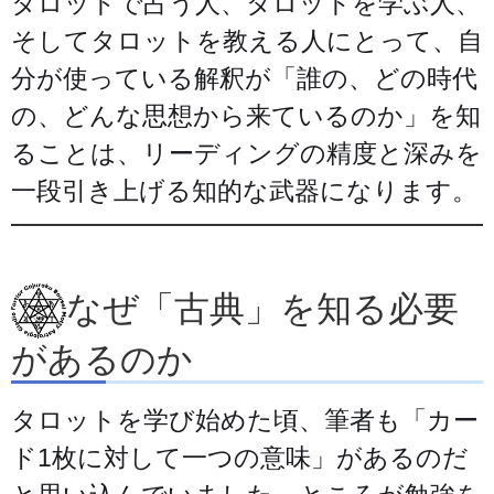
タロットで占う人、タロットを学ぶ人、
そしてタロットを教える人にとって、自
分が使っている解釈が「誰の、どの時代
の、どんな思想から来ているのか」を知
ることは、リーディングの精度と深みを
一段引き上げる知的な武器になります。
なぜ「古典」を知る必要
があるのか
タロットを学び始めた頃、筆者も「カー
ド1枚に対して一つの意味」があるのだ