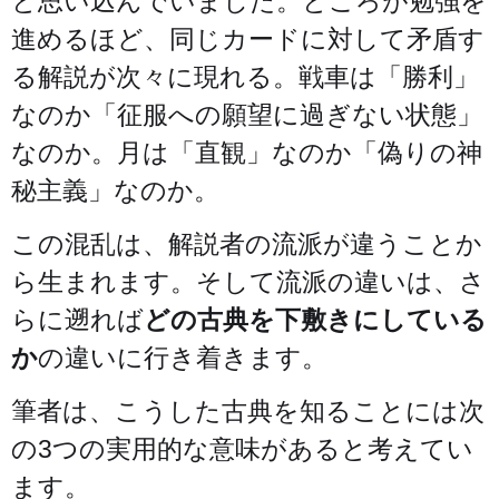
と思い込んでいました。ところが勉強を
進めるほど、同じカードに対して矛盾す
る解説が次々に現れる。戦車は「勝利」
なのか「征服への願望に過ぎない状態」
なのか。月は「直観」なのか「偽りの神
秘主義」なのか。
この混乱は、解説者の流派が違うことか
ら生まれます。そして流派の違いは、さ
らに遡れば
どの古典を下敷きにしている
か
の違いに行き着きます。
筆者は、こうした古典を知ることには次
の3つの実用的な意味があると考えてい
ます。