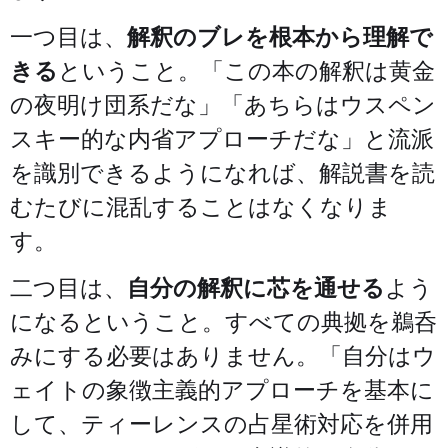
一つ目は、
解釈のブレを根本から理解で
きる
ということ。「この本の解釈は黄金
の夜明け団系だな」「あちらはウスペン
スキー的な内省アプローチだな」と流派
を識別できるようになれば、解説書を読
むたびに混乱することはなくなりま
す。
二つ目は、
自分の解釈に芯を通せる
よう
になるということ。すべての典拠を鵜呑
みにする必要はありません。「自分はウ
ェイトの象徴主義的アプローチを基本に
して、ティーレンスの占星術対応を併用