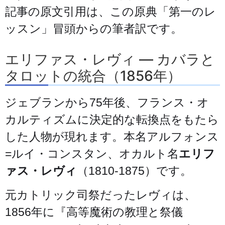
記事の原文引用は、この原典「第一のレ
ッスン」冒頭からの筆者訳です。
エリファス・レヴィ — カバラと
タロットの統合（1856年）
ジェブランから75年後、フランス・オ
カルティズムに決定的な転換点をもたら
した人物が現れます。本名アルフォンス
=ルイ・コンスタン、オカルト名
エリフ
ァス・レヴィ
（1810-1875）です。
元カトリック司祭だったレヴィは、
1856年に『高等魔術の教理と祭儀