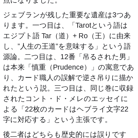
点になりました。
ジェブランが残した重要な遺産は3つあ
ります。一つ目は、「Tarotという語は
エジプト語 Tar（道）+ Ro（王）に由来
し、”人生の王道”を意味する」という語
源論。二つ目は、12番「吊るされた男」
は本来「慎重（Prudence）」の寓意であ
り、カード職人の誤解で逆さ吊りに描か
れたという説。三つ目は、同じ巻に収録
されたコント・ド・メレのエッセイに
よる「22枚のカードはヘブライ文字22
字に対応する」という主張です。
後二者はどちらも歴史的には誤りです